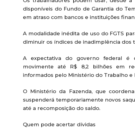
Os trabalhadores podem usar, desde a ú
disponíveis do Fundo de Garantia do Tem
em atraso com bancos e instituições finan
A modalidade inédita de uso do FGTS para
diminuir os índices de inadimplência dos t
A expectativa do governo federal é q
movimente até R$ 8,2 bilhões em r
informados pelo Ministério do Trabalho 
O Ministério da Fazenda, que coorden
suspenderá temporariamente novos saque
até a recomposição do saldo.
Quem pode acertar dívidas