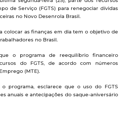
ltima segunda-feira (25), parte dos recursos
po de Serviço (FGTS) para renegociar dívidas
ceiras no Novo Desenrola Brasil.
 colocar as finanças em dia tem o objetivo de
rabalhadores no Brasil.
ue o programa de reequilíbrio financeiro
ecursos do FGTS, de acordo com números
e Emprego (MTE).
a o programa, esclarece que o uso do FGTS
s anuais e antecipações do saque-aniversário