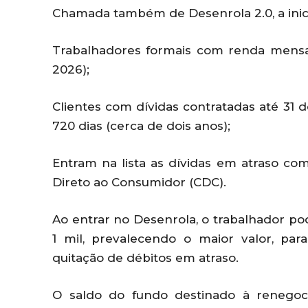
Chamada também de Desenrola 2.0, a inici
Trabalhadores formais com renda mensal
2026);
Clientes com dívidas contratadas até 31 d
720 dias (cerca de dois anos);
Entram na lista as dívidas em atraso com
Direto ao Consumidor (CDC).
Ao entrar no Desenrola, o trabalhador po
1 mil, prevalecendo o maior valor, par
quitação de débitos em atraso.
O saldo do fundo destinado à renegoc