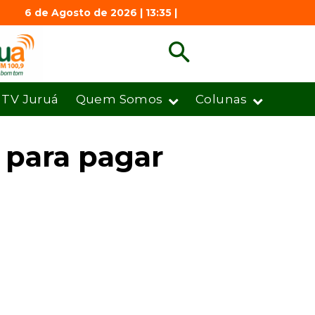
6 de Agosto de 2026 | 13:35 |
TV Juruá
Quem Somos
Colunas
 para pagar