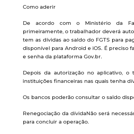
Como aderir
De acordo com o Ministério da Faz
primeiramente, o trabalhador deverá autor
tem as dívidas ao saldo do FGTS para pag
disponível para Android e iOS. É preciso 
e senha da plataforma Gov.br.
Depois da autorização no aplicativo, o
instituições financeiras nas quais tenha d
Os bancos poderão consultar o saldo dispo
Renegociação da dívidaNão será necessár
para concluir a operação.