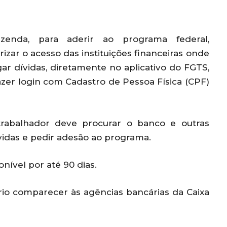
enda, para aderir ao programa federal,
izar o acesso das instituições financeiras onde
ar dívidas, diretamente no aplicativo do FGTS,
fazer login com Cadastro de Pessoa Física (CPF)
 trabalhador deve procurar o banco e outras
ívidas e pedir adesão ao programa.
nível por até 90 dias.
io comparecer às agências bancárias da Caixa