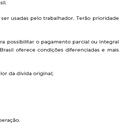
il.
 ser usadas pelo trabalhador. Terão prioridade
a possibilitar o pagamento parcial ou integral
Brasil oferece condições diferenciadas e mais
r da dívida original;
peração.