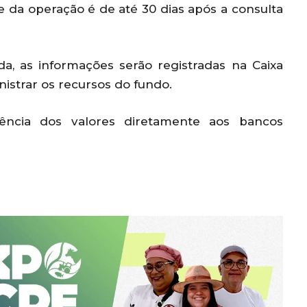
e da operação é de até 30 dias após a consulta
da, as informações serão registradas na Caixa
istrar os recursos do fundo.
erência dos valores diretamente aos bancos