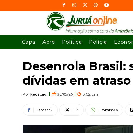
Capa
Acre
Política
Polícia
Econo
Desenrola Brasil:
dívidas em atraso
Redação
30/05/26
Por
3:02 pm
Facebook
X
WhatsApp