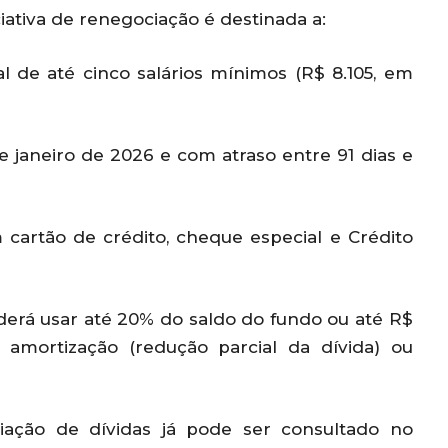
ativa de renegociação é destinada a:
 de até cinco salários mínimos (R$ 8.105, em
e janeiro de 2026 e com atraso entre 91 dias e
 cartão de crédito, cheque especial e Crédito
derá usar até 20% do saldo do fundo ou até R$
a amortização (redução parcial da dívida) ou
iação de dívidas já pode ser consultado no