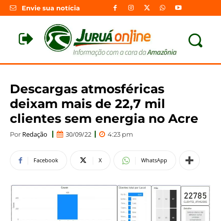
Envie sua notícia
Descargas atmosféricas
deixam mais de 22,7 mil
clientes sem energia no Acre
Redação
30/09/22
Por
4:23 pm
Facebook
X
WhatsApp