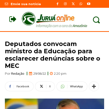
Envie sua notícia
Deputados convocam
ministro da Educação para
esclarecer denúncias sobre o
MEC
Redação
29/06/22
Por
2:20 pm
Facebook
X
WhatsApp