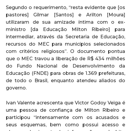
Segundo o requerimento, “resta evidente que [os
pastores] Gilmar [Santos] e Arilton [Moura]
utilizaram de sua amizade íntima com o ex-
ministro [da Educação Milton Ribeiro] para
intermediar, através da Secretaria de Educação,
recursos do MEC para municípios selecionados
com critérios religiosos”. O documento pontua
que o MEC travou a liberação de R$ 434 milhões
do Fundo Nacional de Desenvolvimento da
Educação (FNDE) para obras de 1.369 prefeituras,
de todo o Brasil, enquanto atendeu aliados do
governo.
Ivan Valente acrescenta que Victor Godoy Veiga é
uma pessoa de confiança de Milton Ribeiro e
participou “intensamente com os acusados e
seus esquemas, bem como possui acesso e