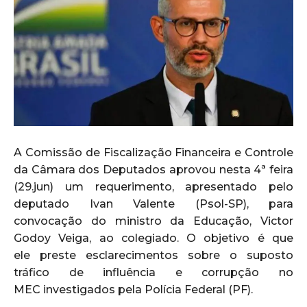
A Comissão de Fiscalização Financeira e Controle
da Câmara dos Deputados aprovou nesta 4ª feira
(29.jun) um requerimento, apresentado pelo
deputado Ivan Valente (Psol-SP), para
convocação do ministro da Educação, Victor
Godoy Veiga, ao colegiado. O objetivo é que
ele preste esclarecimentos sobre o suposto
tráfico de influência e corrupção no
MEC investigados pela Polícia Federal (PF).