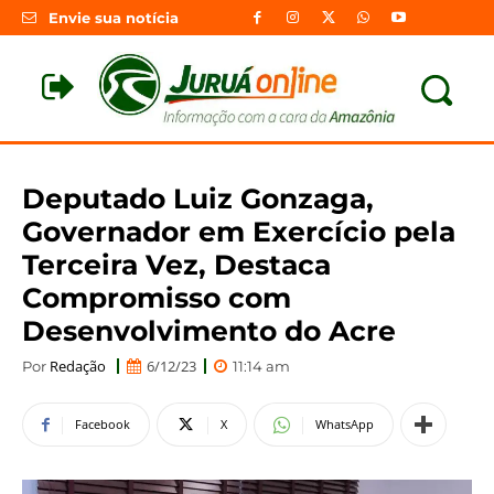
Envie sua notícia
Deputado Luiz Gonzaga,
Governador em Exercício pela
Terceira Vez, Destaca
Compromisso com
Desenvolvimento do Acre
Redação
6/12/23
Por
11:14 am
Facebook
X
WhatsApp