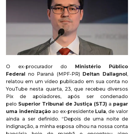
O ex-procurador do
Ministério Público
Federal
no Paraná (MPF-PR)
Deltan Dallagnol
,
relatou em um vídeo publicado em sua conta no
YouTube nesta quarta, 23, que recebeu diversos
Pix de apoiadores, após ser condenado
pelo
Superior Tribunal de Justiça (STJ)
a
pagar
uma indenização
ao ex-presidente
Lula
, de valor
ainda a ser definido. “Depois de uma noite de
indignação, a minha esposa olhou na nossa conta
bancária hoje de manhã e encontrou algo