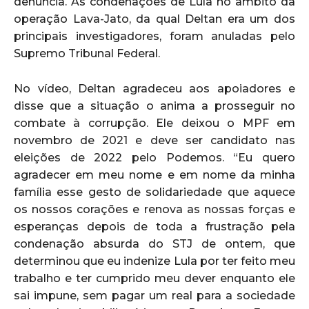
denúncia. As condenações de Lula no âmbito da
operação Lava-Jato, da qual Deltan era um dos
principais investigadores, foram anuladas pelo
Supremo Tribunal Federal.
No vídeo, Deltan agradeceu aos apoiadores e
disse que a situação o anima a prosseguir no
combate à corrupção. Ele deixou o MPF em
novembro de 2021 e deve ser candidato nas
eleições de 2022 pelo Podemos. “Eu quero
agradecer em meu nome e em nome da minha
família esse gesto de solidariedade que aquece
os nossos corações e renova as nossas forças e
esperanças depois de toda a frustração pela
condenação absurda do STJ de ontem, que
determinou que eu indenize Lula por ter feito meu
trabalho e ter cumprido meu dever enquanto ele
sai impune, sem pagar um real para a sociedade