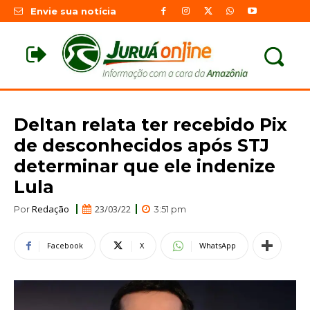
Envie sua notícia
Deltan relata ter recebido Pix
de desconhecidos após STJ
determinar que ele indenize
Lula
Redação
23/03/22
Por
3:51 pm
Facebook
X
WhatsApp