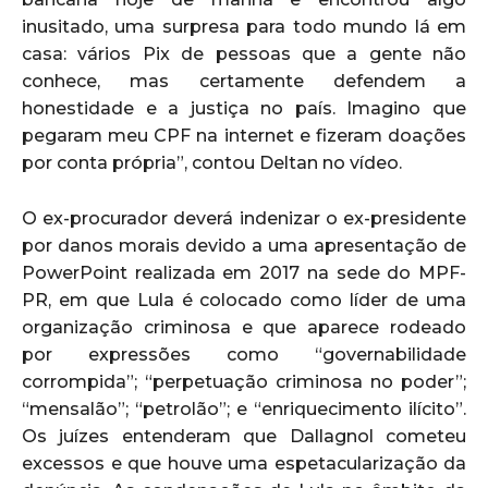
inusitado, uma surpresa para todo mundo lá em
casa: vários Pix de pessoas que a gente não
conhece, mas certamente defendem a
honestidade e a justiça no país. Imagino que
pegaram meu CPF na internet e fizeram doações
por conta própria”, contou Deltan no vídeo.
O ex-procurador deverá indenizar o ex-presidente
por danos morais devido a uma apresentação de
PowerPoint realizada em 2017 na sede do MPF-
PR, em que Lula é colocado como líder de uma
organização criminosa e que aparece rodeado
por expressões como “governabilidade
corrompida”; “perpetuação criminosa no poder”;
“mensalão”; “petrolão”; e “enriquecimento ilícito”.
Os juízes entenderam que Dallagnol cometeu
excessos e que houve uma espetacularização da