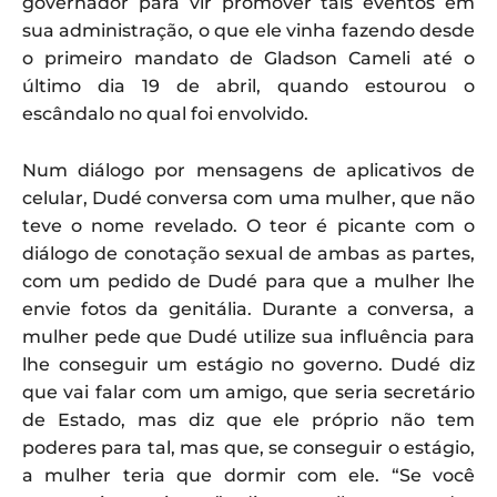
governador para vir promover tais eventos em
sua administração, o que ele vinha fazendo desde
o primeiro mandato de Gladson Cameli até o
último dia 19 de abril, quando estourou o
escândalo no qual foi envolvido.
Num diálogo por mensagens de aplicativos de
celular, Dudé conversa com uma mulher, que não
teve o nome revelado. O teor é picante com o
diálogo de conotação sexual de ambas as partes,
com um pedido de Dudé para que a mulher lhe
envie fotos da genitália. Durante a conversa, a
mulher pede que Dudé utilize sua influência para
lhe conseguir um estágio no governo. Dudé diz
que vai falar com um amigo, que seria secretário
de Estado, mas diz que ele próprio não tem
poderes para tal, mas que, se conseguir o estágio,
a mulher teria que dormir com ele. “Se você