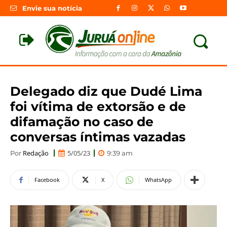
Envie sua notícia
Delegado diz que Dudé Lima
foi vítima de extorsão e de
difamação no caso de
conversas íntimas vazadas
Redação
5/05/23
Por
9:39 am
Facebook
X
WhatsApp