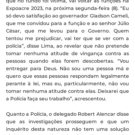
que no fundo foi vítima, vai voltar às funções na
Expoacre 2023, na próxima segunda-feira (8). “Eu
só devo satisfação ao governador Gladson Cameli,
que me convidou para a função e ao senhor Júlio
César, que me levou para o Governo. Quem
tentou me prejudicar, vai ter que se ver com a
polícia”, disse Lima, ao revelar que não pretende
tomar nenhuma atitude de vingança contra as
pessoas quando elas forem descobertas. “Vou
entregar para Deus. Não sou uma pessoa má e
quero que essas pessoas respondam legalmente
perante à lei, mas eu, particularmente, não vou
tomar nenhuma atitude contra elas. Deixarei que
a Polícia faça seu trabalho”, acrescentou.
Quanto a Polícia, o delegado Robert Alencar disse
que as investigações prosseguem e que um
inquérito desta natureza não tem uma solução