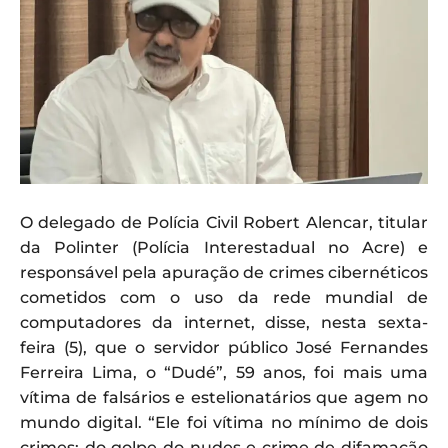
O delegado de Polícia Civil Robert Alencar, titular
da Polinter (Polícia Interestadual no Acre) e
responsável pela apuração de crimes cibernéticos
cometidos com o uso da rede mundial de
computadores da internet, disse, nesta sexta-
feira (5), que o servidor público José Fernandes
Ferreira Lima, o “Dudé”, 59 anos, foi mais uma
vítima de falsários e estelionatários que agem no
mundo digital. “Ele foi vítima no mínimo de dois
crimes: do golpe do nudes e crime de difamação