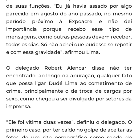
de suas funções. “Eu já havia assado por algo
parecido em agosto do ano passado, no mesmo
período próximo à Expoacre e não dei
importância porque recebo esse tipo de
mensagens, como outras pessoas devem receber,
todos os dias. Só não achei que pudesse se repetir
e com essa gravidade”, afirmou Lima.
O delegado Robert Alencar disse não ter
encontrado, ao longo da apuração, qualquer fato
que possa ligar Dudé Lima ao cometimento de
crime, principalmente o de troca de cargos por
sexo, como chegou a ser divulgado por setores da
imprensa.
“Ele foi vítima duas vezes”, definiu o delegado. O
primeiro caso, por ter caído no golpe de aceitar as
fotos de um site pornográfico como sendo de