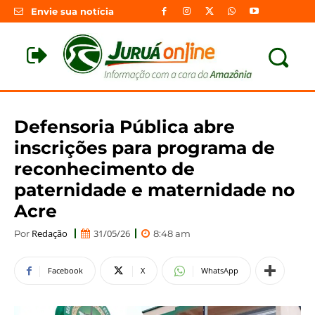
Envie sua notícia
Defensoria Pública abre
inscrições para programa de
reconhecimento de
paternidade e maternidade no
Acre
Redação
31/05/26
Por
8:48 am
Facebook
X
WhatsApp