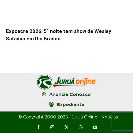
Expoacre 2026: 5ª noite tem show de Wesley
Safadão em Rio Branco
Anuncie Conosco
Expediente
© Copyright 2000-2026 - Juruá Online - Notícias