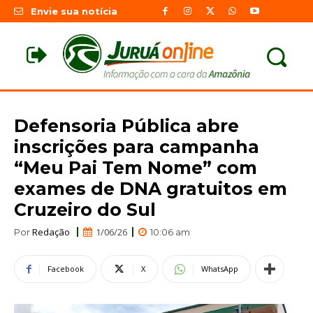
Envie sua notícia
Defensoria Pública abre
inscrições para campanha
“Meu Pai Tem Nome” com
exames de DNA gratuitos em
Cruzeiro do Sul
Redação
1/06/26
Por
10:06 am
Facebook
X
WhatsApp