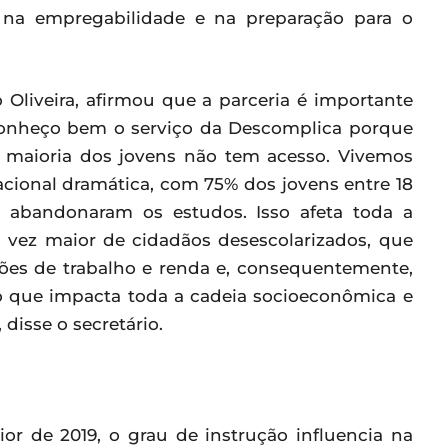
 na empregabilidade e na preparação para o
 Oliveira, afirmou que a parceria é importante
“Conheço bem o serviço da Descomplica porque
 maioria dos jovens não tem acesso. Vivemos
acional dramática, com 75% dos jovens entre 18
, abandonaram os estudos. Isso afeta toda a
vez maior de cidadãos desescolarizados, que
es de trabalho e renda e, consequentemente,
so que impacta toda a cadeia socioeconômica e
disse o secretário.
r de 2019, o grau de instrução influencia na