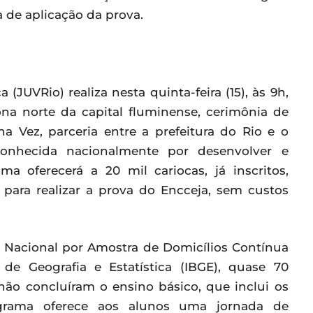
 de aplicação da prova.
(JUVRio) realiza nesta quinta-feira (15), às 9h,
na norte da capital fluminense, cerimônia de
Vez, parceria entre a prefeitura do Rio e o
econhecida nacionalmente por desenvolver e
ma oferecerá a 20 mil cariocas, já inscritos,
para realizar a prova do Encceja, sem custos
 Nacional por Amostra de Domicílios Contínua
o de Geografia e Estatística (IBGE), quase 70
não concluíram o ensino básico, que inclui os
grama oferece aos alunos uma jornada de