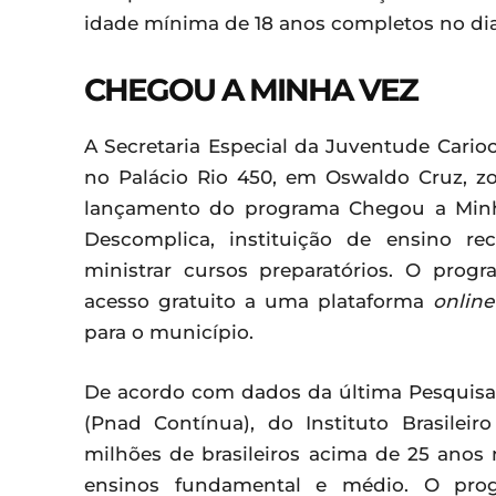
idade mínima de 18 anos completos no dia
CHEGOU A MINHA VEZ
A Secretaria Especial da Juventude Carioca 
no Palácio Rio 450, em Oswaldo Cruz, zo
lançamento do programa Chegou a Minha 
Descomplica, instituição de ensino r
ministrar cursos preparatórios. O progra
acesso gratuito a uma plataforma
online
para o município.
De acordo com dados da última Pesquisa
(Pnad Contínua), do Instituto Brasileir
milhões de brasileiros acima de 25 anos 
ensinos fundamental e médio. O pro