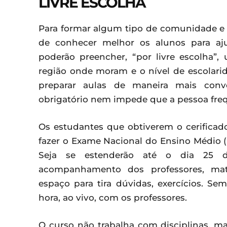
LIVRE ESCOLHA
Para formar algum tipo de comunidade e
de conhecer melhor os alunos para aju
poderão preencher, “por livre escolha”
região onde moram e o nível de escolarid
preparar aulas de maneira mais conve
obrigatório nem impede que a pessoa frequ
Os estudantes que obtiverem o cerificad
fazer o Exame Nacional do Ensino Médio (
Seja se estenderão até o dia 25 de 
acompanhamento dos professores, mate
espaço para tira dúvidas, exercícios. 
hora, ao vivo, com os professores.
O curso não trabalha com disciplinas, m