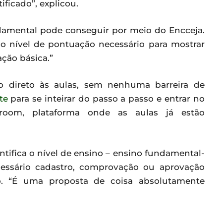
ficado”, explicou.
damental pode conseguir por meio do Encceja.
o nível de pontuação necessário para mostrar
ção básica.”
so direto às aulas, sem nenhuma barreira de
te
para se inteirar do passo a passo e entrar no
room, plataforma onde as aulas já estão
tifica o nível de ensino – ensino fundamental-
cessário cadastro, comprovação ou aprovação
. “É uma proposta de coisa absolutamente