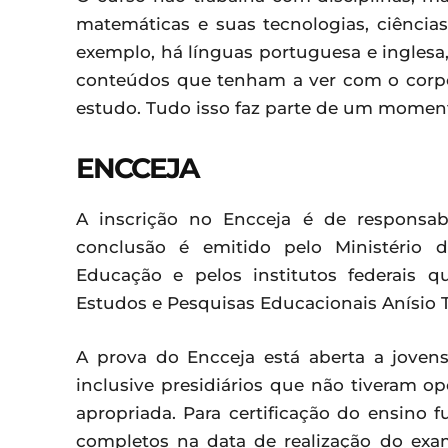
matemáticas e suas tecnologias, ciências
exemplo, há línguas portuguesa e inglesa, 
conteúdos que tenham a ver com o corpo 
estudo. Tudo isso faz parte de um moment
ENCCEJA
A inscrição no Encceja é de responsab
conclusão é emitido pelo Ministério d
Educação e pelos institutos federais 
Estudos e Pesquisas Educacionais Anísio Te
A prova do Encceja está aberta a jovens 
inclusive presidiários que não tiveram o
apropriada. Para certificação do ensino 
completos na data de realização do exam