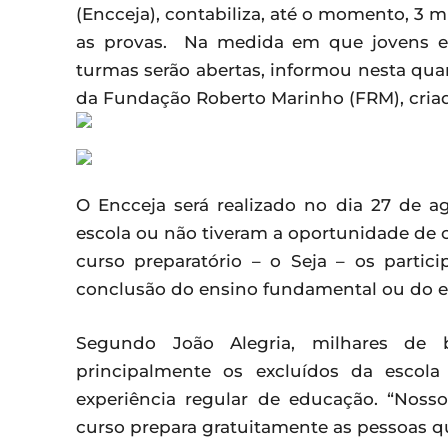
(Encceja), contabiliza, até o momento, 3 mi
as provas. Na medida em que jovens e 
turmas serão abertas, informou nesta quart
da Fundação Roberto Marinho (FRM), criado
O Encceja será realizado no dia 27 de a
escola ou não tiveram a oportunidade de 
curso preparatório – o Seja – os partic
conclusão do ensino fundamental ou do e
Segundo João Alegria, milhares de b
principalmente os excluídos da escol
experiência regular de educação. “Nosso
curso prepara gratuitamente as pessoas q