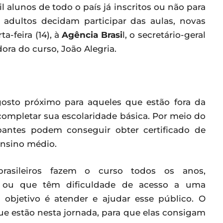
l alunos de todo o país já inscritos ou não para
adultos decidam participar das aulas, novas
a-feira (14), à
Agência Brasi
l, o secretário-geral
ra do curso, João Alegria.
gosto próximo para aqueles que estão fora da
completar sua escolaridade básica. Por meio do
ipantes podem conseguir obter certificado de
nsino médio.
rasileiros fazem o curso todos os anos,
a ou que têm dificuldade de acesso a uma
 objetivo é atender e ajudar esse público. O
ue estão nesta jornada, para que elas consigam