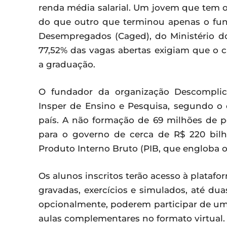
renda média salarial. Um jovem que tem 
do que outro que terminou apenas o fu
Desempregados (Caged), do Ministério d
77,52% das vagas abertas exigiam que o c
a graduação.
O fundador da organização Descomplica
Insper de Ensino e Pesquisa, segundo o
país. A não formação de 69 milhões de p
para o governo de cerca de R$ 220 bilh
Produto Interno Bruto (PIB, que engloba o
Os alunos inscritos terão acesso à platafo
gravadas, exercícios e simulados, até du
opcionalmente, poderem participar de uma
aulas complementares no formato virtual.