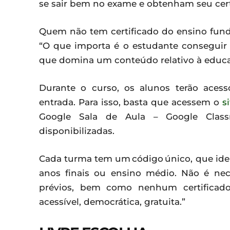
se sair bem no exame e obtenham seu certi
Quem não tem certificado do ensino fun
“O que importa é o estudante conseguir 
que domina um conteúdo relativo à educa
Durante o curso, os alunos terão aces
entrada. Para isso, basta que acessem o
si
Google Sala de Aula – Google Class
disponibilizadas.
Cada turma tem um código único, que iden
anos finais ou ensino médio. Não é ne
prévios, bem como nenhum certificado
acessível, democrática, gratuita.”