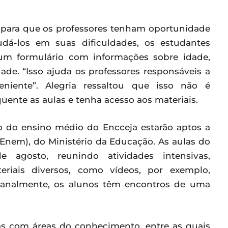
 para que os professores tenham oportunidade
dá-los em suas dificuldades, os estudantes
, um formulário com informações sobre idade,
ade. “Isso ajuda os professores responsáveis a
niente”. Alegria ressaltou que isso não é
ente as aulas e tenha acesso aos materiais.
o do ensino médio do Encceja estarão aptos a
Enem), do Ministério da Educação. As aulas do
agosto, reunindo atividades intensivas,
riais diversos, como vídeos, por exemplo,
Semanalmente, os alunos têm encontros de uma
as com áreas do conhecimento, entre as quais