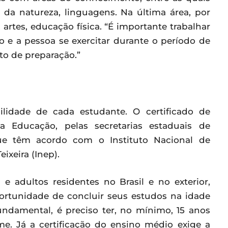
 da natureza, linguagens. Na última área, por
artes, educação física. “É importante trabalhar
e a pessoa se exercitar durante o período de
o de preparação.”
ilidade de cada estudante. O certificado de
a Educação, pelas secretarias estaduais de
que têm acordo com o Instituto Nacional de
ixeira (Inep).
e adultos residentes no Brasil e no exterior,
portunidade de concluir seus estudos na idade
fundamental, é preciso ter, no mínimo, 15 anos
e. Já a certificação do ensino médio exige a