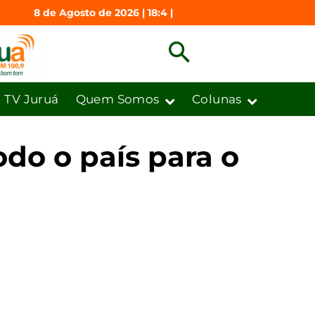
8 de Agosto de 2026 | 18:4 |
TV Juruá
Quem Somos
Colunas
odo o país para o