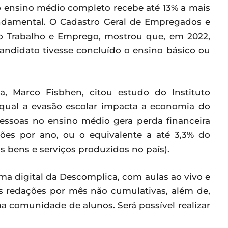
o ensino médio completo recebe até 13% a mais
ndamental. O Cadastro Geral de Empregados e
o Trabalho e Emprego, mostrou que, em 2022,
andidato tivesse concluído o ensino básico ou
, Marco Fisbhen, citou estudo do Instituto
 qual a evasão escolar impacta a economia do
essoas no ensino médio gera perda financeira
ões por ano, ou o equivalente a até 3,3% do
s bens e serviços produzidos no país).
rma digital da Descomplica, com aulas ao vivo e
as redações por mês não cumulativas, além de,
 comunidade de alunos. Será possível realizar