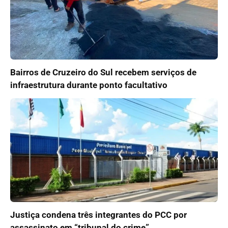
Bairros de Cruzeiro do Sul recebem serviços de
infraestrutura durante ponto facultativo
Justiça condena três integrantes do PCC por
assassinato em “tribunal do crime”