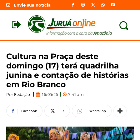
Envie sua notícia
Cultura na Praça deste
domingo (17) terá quadrilha
junina e contação de histórias
em Rio Branco
Redação
16/05/26
Por
7:41 am
Facebook
X
WhatsApp