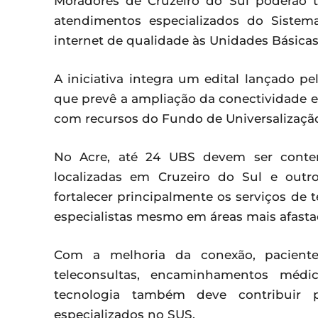
Moradores de Cruzeiro do Sul poderão t
atendimentos especializados do Siste
internet de qualidade às Unidades Básica
A iniciativa integra um edital lançado p
que prevê a ampliação da conectividade e
com recursos do Fundo de Universalização
No Acre, até 24 UBS devem ser contem
localizadas em Cruzeiro do Sul e outr
fortalecer principalmente os serviços de 
especialistas mesmo em áreas mais afasta
Com a melhoria da conexão, pacient
teleconsultas, encaminhamentos médic
tecnologia também deve contribuir pa
especializados no SUS.