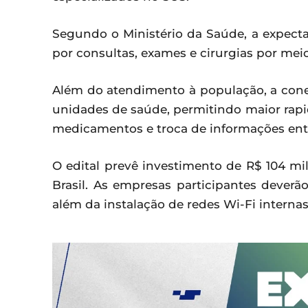
Segundo o Ministério da Saúde, a expect
por consultas, exames e cirurgias por mei
Além do atendimento à população, a con
unidades de saúde, permitindo maior rap
medicamentos e troca de informações entre
O edital prevê investimento de R$ 104 mi
Brasil. As empresas participantes deverão
além da instalação de redes Wi-Fi interna