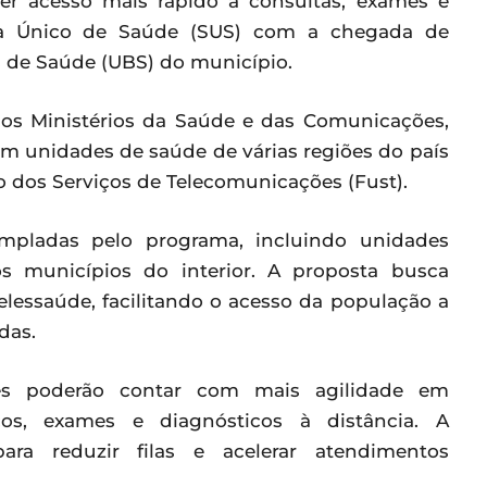
er acesso mais rápido a consultas, exames e
ma Único de Saúde (SUS) com a chegada de
s de Saúde (UBS) do município.
elos Ministérios da Saúde e das Comunicações,
m unidades de saúde de várias regiões do país
 dos Serviços de Telecomunicações (Fust).
pladas pelo programa, incluindo unidades
os municípios do interior. A proposta busca
telessaúde, facilitando o acesso da população a
das.
es poderão contar com mais agilidade em
os, exames e diagnósticos à distância. A
ra reduzir filas e acelerar atendimentos