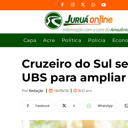
Capa
Acre
Política
Polícia
Econ
Cruzeiro do Sul 
UBS para ampliar 
Redação
16/05/26
Por
8:51 am
Facebook
X
WhatsApp