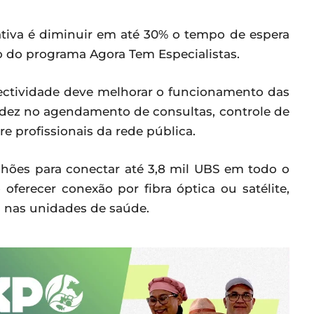
ativa é diminuir em até 30% o tempo de espera
o do programa Agora Tem Especialistas.
ectividade deve melhorar o funcionamento das
idez no agendamento de consultas, controle de
 profissionais da rede pública.
lhões para conectar até 3,8 mil UBS em todo o
 oferecer conexão por fibra óptica ou satélite,
s nas unidades de saúde.