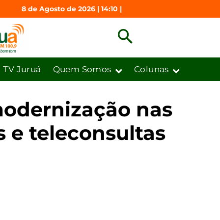
8 de Agosto de 2026 | 14:10 |
TV Juruá
Quem Somos
Colunas
modernização nas
s e teleconsultas