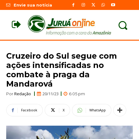
Envie sua notícia
Cruzeiro do Sul segue com
ações intensificadas no
combate à praga da
Mandarová
Redação
20/11/23
Por
6:05 pm
Facebook
X
WhatsApp