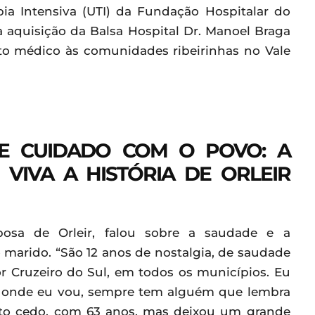
ia Intensiva (UTI) da Fundação Hospitalar do
a aquisição da Balsa Hospital Dr. Manoel Braga
to médico às comunidades ribeirinhas no Vale
E CUIDADO COM O POVO: A
VIVA A HISTÓRIA DE ORLEIR
sposa de Orleir, falou sobre a saudade e a
marido. “São 12 anos de nostalgia, de saudade
r Cruzeiro do Sul, em todos os municípios. Eu
r onde eu vou, sempre tem alguém que lembra
ito cedo, com 63 anos, mas deixou um grande