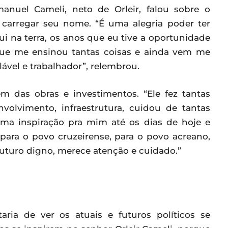
nuel Cameli, neto de Orleir, falou sobre o
carregar seu nome. “É uma alegria poder ter
i na terra, os anos que eu tive a oportunidade
ue me ensinou tantas coisas e ainda vem me
ável e trabalhador”, relembrou.
ém das obras e investimentos. “Ele fez tantas
nvolvimento, infraestrutura, cuidou de tantas
ma inspiração pra mim até os dias de hoje e
ara o povo cruzeirense, para o povo acreano,
uturo digno, merece atenção e cuidado.”
ria de ver os atuais e futuros políticos se