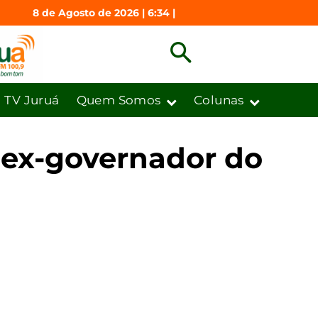
8 de Agosto de 2026 | 6:34 |
TV Juruá
Quem Somos
Colunas
, ex-governador do