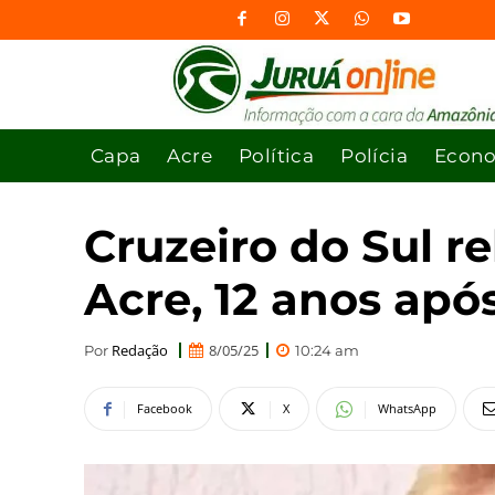
Capa
Acre
Política
Polícia
Econ
Cruzeiro do Sul r
Acre, 12 anos apó
Redação
8/05/25
Por
10:24 am
Facebook
X
WhatsApp