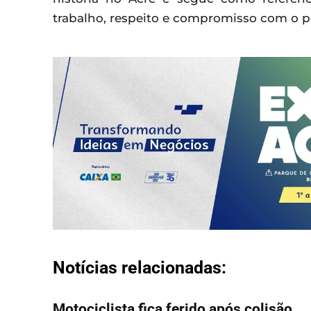
trabalho, respeito e compromisso com o p
Notícias relacionadas:
Motociclista fica ferido após colisão