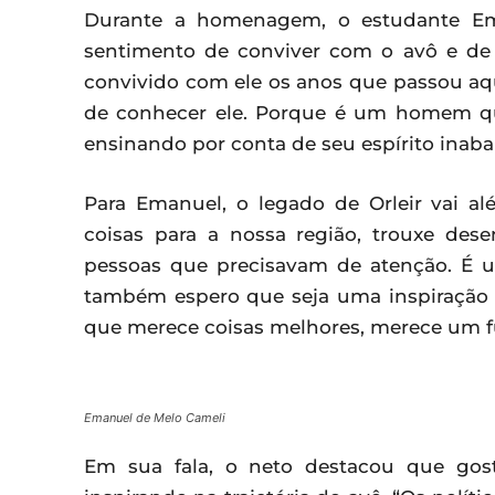
Durante a homenagem, o estudante Ema
sentimento de conviver com o avô e de 
convivido com ele os anos que passou aqu
de conhecer ele. Porque é um homem q
ensinando por conta de seu espírito inabal
Para Emanuel, o legado de Orleir vai al
coisas para a nossa região, trouxe dese
pessoas que precisavam de atenção. É u
também espero que seja uma inspiração p
que merece coisas melhores, merece um f
Emanuel de Melo Cameli
Em sua fala, o neto destacou que gosta