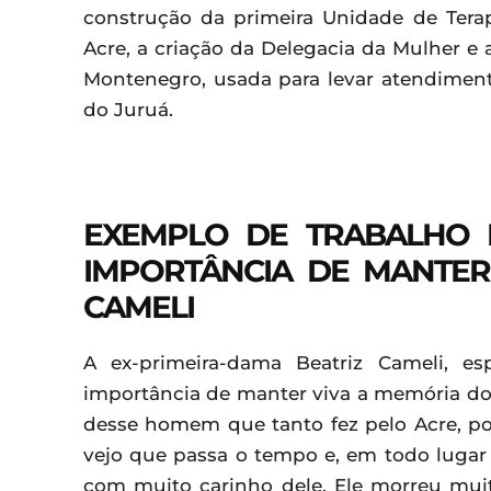
construção da primeira Unidade de Terap
Acre, a criação da Delegacia da Mulher e 
Montenegro, usada para levar atendimen
do Juruá.
EXEMPLO DE TRABALHO 
IMPORTÂNCIA DE MANTER 
CAMELI
A ex-primeira-dama Beatriz Cameli, e
importância de manter viva a memória do 
desse homem que tanto fez pelo Acre, po
vejo que passa o tempo e, em todo luga
com muito carinho dele. Ele morreu mu