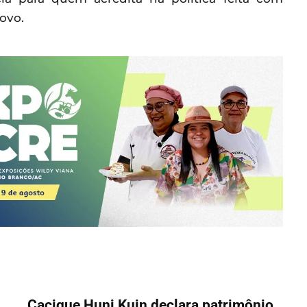
ovo.
Cacique Huni Kuin declara patrimônio