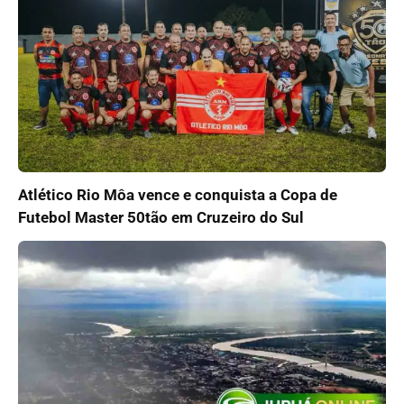
Atlético Rio Môa vence e conquista a Copa de
Futebol Master 50tão em Cruzeiro do Sul