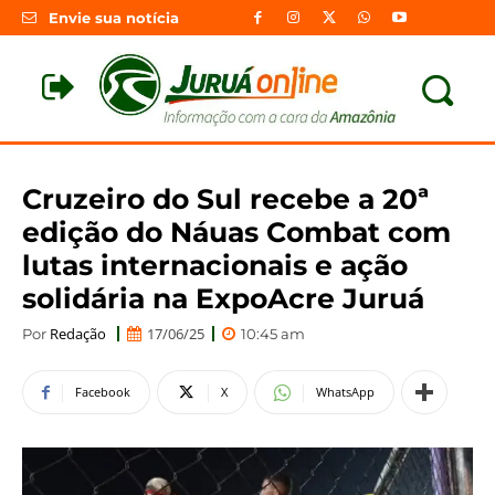
Envie sua notícia
Cruzeiro do Sul recebe a 20ª
edição do Náuas Combat com
lutas internacionais e ação
solidária na ExpoAcre Juruá
Redação
17/06/25
Por
10:45 am
Facebook
X
WhatsApp