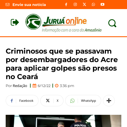
Envie sua notícia
Criminosos que se passavam
por desembargadores do Acre
para aplicar golpes são presos
no Ceará
Redação
6/12/22
Por
3:36 pm
Facebook
X
WhatsApp