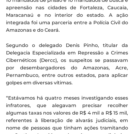
10 mandados de prisão e 10 mandados de busca e
apreensão nas cidades de Fortaleza, Caucaia,
Maracanaú e no interior do estado. A ação
integrada foi uma parceria entre a Polícia Civil do
Amazonas e do Ceará.
Segundo o delegado Denis Pinho, titular da
Delegacia Especializada em Repressão a Crimes
Cibernéticos (Dercc), os suspeitos se passavam
por desembargadores do Amazonas, Acre,
Pernambuco, entre outros estados, para aplicar
golpes em diversas vítimas.
“Estávamos há quatro meses investigando esses
infratores, que alegavam precisar recolher
algumas taxas nos valores de R$ 4 mil a R$ 15 mil,
referentes à liberação de alvarás judiciais, em
nome de pessoas que tinham ações tramitando