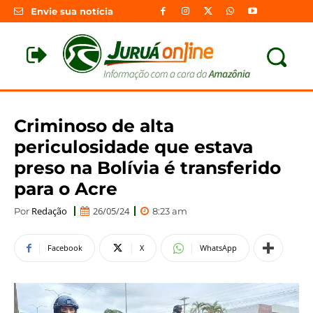
Envie sua notícia
Criminoso de alta
periculosidade que estava
preso na Bolívia é transferido
para o Acre
Redação
26/05/24
Por
8:23 am
Facebook
X
WhatsApp