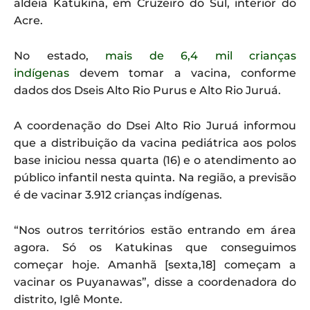
aldeia Katukina, em Cruzeiro do Sul, interior do
Acre.
No estado,
mais de 6,4 mil crianças
indígenas
devem tomar a vacina, conforme
dados dos Dseis Alto Rio Purus e Alto Rio Juruá.
A coordenação do Dsei Alto Rio Juruá informou
que a distribuição da vacina pediátrica aos polos
base iniciou nessa quarta (16) e o atendimento ao
público infantil nesta quinta. Na região, a previsão
é de vacinar 3.912 crianças indígenas.
“Nos outros territórios estão entrando em área
agora. Só os Katukinas que conseguimos
começar hoje. Amanhã [sexta,18] começam a
vacinar os Puyanawas”, disse a coordenadora do
distrito, Iglê Monte.