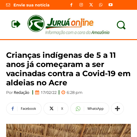
Envie sua notícia
Crianças indígenas de 5 a 11
anos já começaram a ser
vacinadas contra a Covid-19 em
aldeias no Acre
Redação
17/02/22
Por
6:28 pm
Facebook
X
WhatsApp