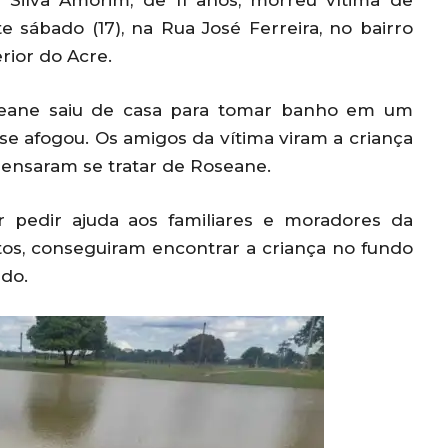
 Silva Amorim, de 11 anos, morreu vítima de
sábado (17), na Rua José Ferreira, no bairro
rior do Acre.
oseane saiu de casa para tomar banho em um
e afogou. Os amigos da vítima viram a criança
ensaram se tratar de Roseane.
r pedir ajuda aos familiares e moradores da
tos, conseguiram encontrar a criança no fundo
ado.