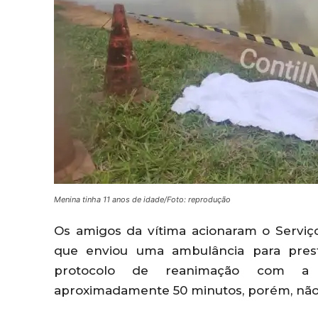
Menina tinha 11 anos de idade/Foto: reprodução
Os amigos da vítima acionaram o Servi
que enviou uma ambulância para prest
protocolo de reanimação com a 
aproximadamente 50 minutos, porém, não o