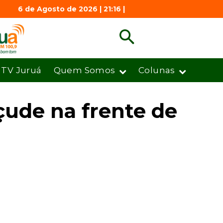
6 de Agosto de 2026 | 21:16 |
TV Juruá
Quem Somos
Colunas
çude na frente de