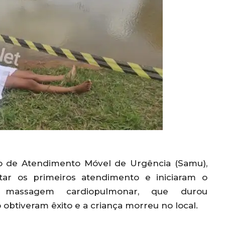
ço de Atendimento Móvel de Urgência (Samu),
ar os primeiros atendimento e iniciaram o
massagem cardiopulmonar, que durou
btiveram êxito e a criança morreu no local.