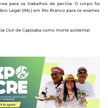
 área para os trabalhos de perícia. O corpo foi
ico Legal (IML) em Rio Branco para os exames
cia Civil de Capixaba como morte acidental.