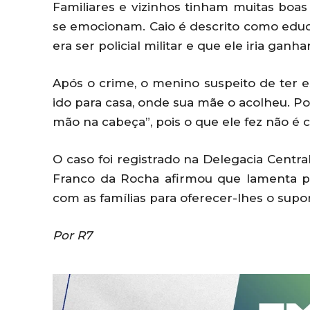
Familiares e vizinhos tinham muitas boas
se emocionam. Caio é descrito como educ
era ser policial militar e que ele iria gan
Após o crime, o menino suspeito de ter es
ido para casa, onde sua mãe o acolheu. P
mão na cabeça”, pois o que ele fez não é c
O caso foi registrado na Delegacia Centra
Franco da Rocha afirmou que lamenta p
com as famílias para oferecer-lhes o supo
Por R7