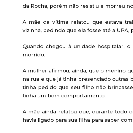
da Rocha, porém não resistiu e morreu no 
A mãe da vítima relatou que estava tr
vizinha, pedindo que ela fosse até a UPA, 
Quando chegou à unidade hospitalar, 
morrido.
A mulher afirmou, ainda, que o menino q
na rua e que já tinha presenciado outras 
tinha pedido que seu filho não brincass
tinha um bom comportamento.
A mãe ainda relatou que, durante todo o 
havia ligado para sua filha para saber co