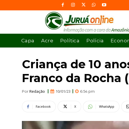
Capa
Acre
Política
Polícia
Econo
Criança de 10 an
Franco da Rocha 
Redação
10/01/23
Por
6:54 pm
Facebook
X
WhatsApp