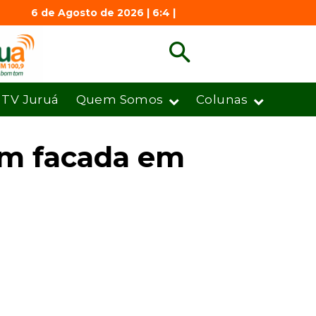
6 de Agosto de 2026 | 6:4 |
TV Juruá
Quem Somos
Colunas
om facada em