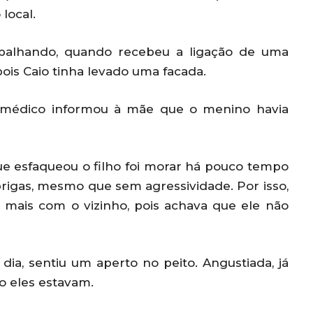
local.
abalhando, quando recebeu a ligação de uma
pois Caio tinha levado uma facada.
o médico informou à mãe que o menino havia
ue esfaqueou o filho foi morar há pouco tempo
brigas, mesmo que sem agressividade. Por isso,
e mais com o vizinho, pois achava que ele não
dia, sentiu um aperto no peito. Angustiada, já
mo eles estavam.