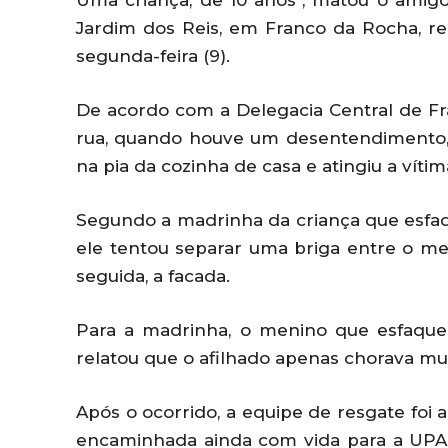
Uma criança, de 10 anos*, matou o amigo,
Jardim dos Reis, em Franco da Rocha, re
segunda-feira (9).
De acordo com a Delegacia Central de F
rua, quando houve um desentendimento
na pia da cozinha de casa e atingiu a vítim
Segundo a madrinha da criança que esfaqu
ele tentou separar uma briga entre o m
seguida, a facada.
Para a madrinha, o menino que esfaque
relatou que o afilhado apenas chorava mu
Após o ocorrido, a equipe de resgate foi a
encaminhada ainda com vida para a UPA