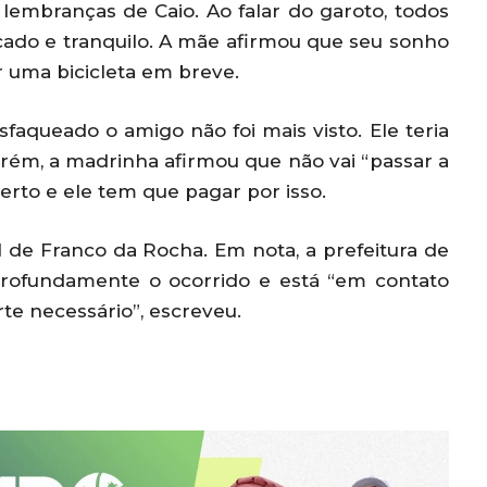
 lembranças de Caio. Ao falar do garoto, todos
ado e tranquilo. A mãe afirmou que seu sonho
har uma bicicleta em breve.
faqueado o amigo não foi mais visto. Ele teria
orém, a madrinha afirmou que não vai “passar a
erto e ele tem que pagar por isso.
l de Franco da Rocha. Em nota, a prefeitura de
rofundamente o ocorrido e está “em contato
rte necessário”, escreveu.