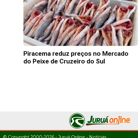
Piracema reduz preços no Mercado
do Peixe de Cruzeiro do Sul
© Copyright 2000-2026 - Juruá Online - Notícias