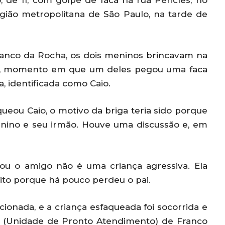
 de 11, com golpe de faca na rua Péricles, no
gião metropolitana de São Paulo, na tarde de
ranco da Rocha, os dois meninos brincavam na
, momento em que um deles pegou uma faca
a, identificada como Caio.
eou Caio, o motivo da briga teria sido porque
enino e seu irmão. Houve uma discussão e, em
ou o amigo não é uma criança agressiva. Ela
ito porque há pouco perdeu o pai.
cionada, e a criança esfaqueada foi socorrida e
 (Unidade de Pronto Atendimento) de Franco