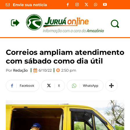
Envie sua notícia
Correios ampliam atendimento
com sábado como dia útil
Redação
6/10/22
Por
2:50 pm
Facebook
X
WhatsApp