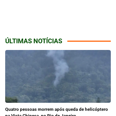
ÚLTIMAS NOTÍCIAS
Quatro pessoas morrem após queda de helicóptero
na Vista Chinesa, no Rio de Janeiro