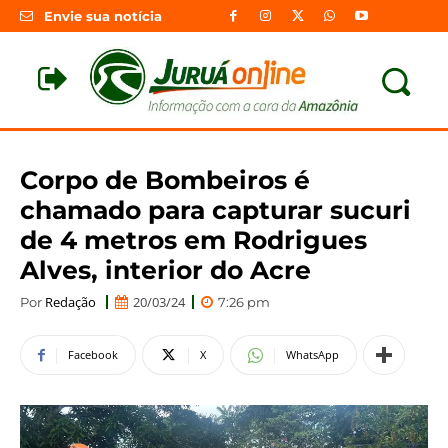
Envie sua notícia
Corpo de Bombeiros é
chamado para capturar sucuri
de 4 metros em Rodrigues
Alves, interior do Acre
Redação
20/03/24
Por
7:26 pm
Facebook
X
WhatsApp