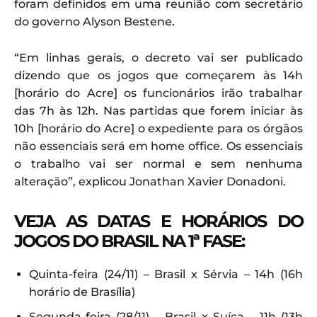
foram definidos em uma reunião com secretário
do governo Alyson Bestene.
“Em linhas gerais, o decreto vai ser publicado
dizendo que os jogos que começarem às 14h
[horário do Acre] os funcionários irão trabalhar
das 7h às 12h. Nas partidas que forem iniciar às
10h [horário do Acre] o expediente para os órgãos
não essenciais será em home office. Os essenciais
o trabalho vai ser normal e sem nenhuma
alteração”, explicou Jonathan Xavier Donadoni.
VEJA AS DATAS E HORÁRIOS DO
JOGOS DO BRASIL NA 1ª FASE:
Quinta-feira (24/11) – Brasil x Sérvia – 14h (16h
horário de Brasília)
Segunda-feira (28/11) – Brasil x Suíça – 11h (13h