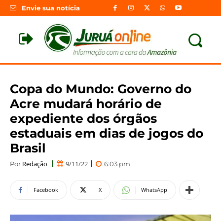
Envie sua notícia
Copa do Mundo: Governo do
Acre mudará horário de
expediente dos órgãos
estaduais em dias de jogos do
Brasil
Redação
9/11/22
Por
6:03 pm
Facebook
X
WhatsApp