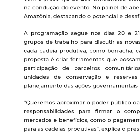
na condução do evento. No painel de abert
Amazônia, destacando o potencial e desaf
A programação segue nos dias 20 e 21 n
grupos de trabalho para discutir as nov
cada cadeia produtiva, como borracha, c
proposta é criar ferramentas que possam
participação de parceiros comunitário
unidades de conservação e reservas 
planejamento das ações governamentais p
“Queremos aproximar o poder público das e
responsabilidades para firmar o com
mercados e benefícios, como o pagament
para as cadeias produtivas”, explica o pre