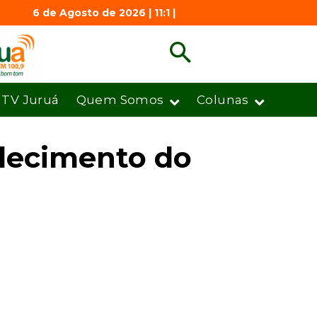
6 de Agosto de 2026 | 11:1 |
TV Juruá
Quem Somos
Colunas
alecimento do