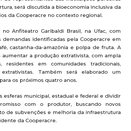
ura, será discutida a bioeconomia inclusiva da
ios da Cooperacre no contexto regional.
o Anfiteatro Garibaldi Brasil, na Ufac, com
as demandas identificadas pela Cooperacre em
afé, castanha-da-amazônia e polpa de fruta. A
 aumentar a produção extrativista, com ampla
s, residentes em comunidades tradicionais,
extrativistas. Também será elaborado um
ara os próximos quatro anos.
sferas municipal, estadual e federal e dividir
promisso com o produtor, buscando novos
o de subvenções e melhoria da infraestrutura
sidente da Cooperacre.