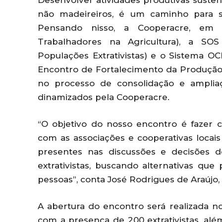
Desenvolver atividades produtivas sustent
não madeireiros, é um caminho para s
Pensando nisso, a Cooperacre, em 
Trabalhadores na Agricultura), a SO
Populações Extrativistas) e o Sistema OCB
Encontro de Fortalecimento da Produção A
no processo de consolidação e ampliaçã
dinamizados pela Cooperacre.
“O objetivo do nosso encontro é fazer
com as associações e cooperativas locai
presentes nas discussões e decisões 
extrativistas, buscando alternativas qu
pessoas”, conta José Rodrigues de Araújo
A abertura do encontro será realizada no
com a presença de 200 extrativistas, alé