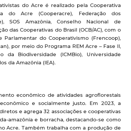
tivistas do Acre é realizado pela Cooperativa
ista do Acre (Cooperacre), Federação dos
re), SOS Amazônia, Conselho Nacional de
ção das Cooperativas do Brasil (OCB/AC), com o
te Parlamentar do Cooperativismo (Frencoop),
an), por meio do Programa REM Acre – Fase II,
o da Biodiversidade (ICMBio), Universidade
dos da Amazônia (IEA).
mento econômico de atividades agroflorestais
, econômico e socialmente justo. Em 2023, a
iretos e agrega 32 associações e cooperativas
a-da-amazônia e borracha, destacando-se como
 no Acre. Também trabalha com a produção de