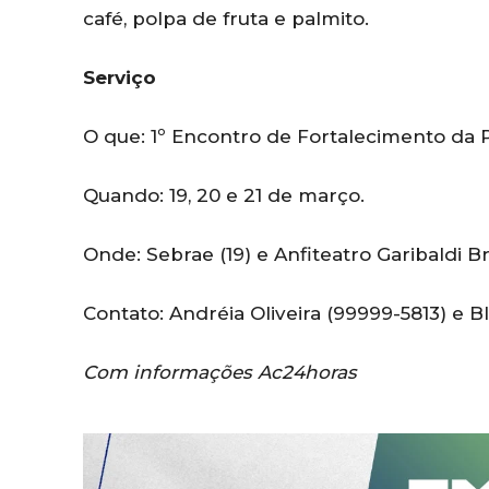
café, polpa de fruta e palmito.
Serviço
O que: 1º Encontro de Fortalecimento da P
Quando: 19, 20 e 21 de março.
Onde: Sebrae (19) e Anfiteatro Garibaldi Bra
Contato: Andréia Oliveira (99999-5813) e B
Com informações Ac24horas