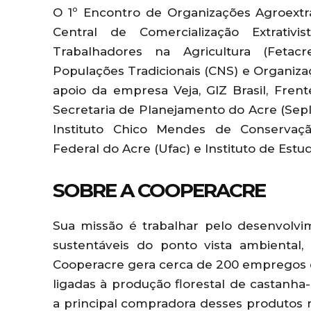
O 1º Encontro de Organizações Agroextra
Central de Comercialização Extrativ
Trabalhadores na Agricultura (Fetac
Populações Tradicionais (CNS) e Organiza
apoio da empresa Veja, GIZ Brasil, Fren
Secretaria de Planejamento do Acre (Sepl
Instituto Chico Mendes de Conservaçã
Federal do Acre (Ufac) e Instituto de Estu
SOBRE A COOPERACRE
Sua missão é trabalhar pelo desenvolvi
sustentáveis do ponto vista ambiental
Cooperacre gera cerca de 200 empregos d
ligadas à produção florestal de castanh
a principal compradora desses produtos