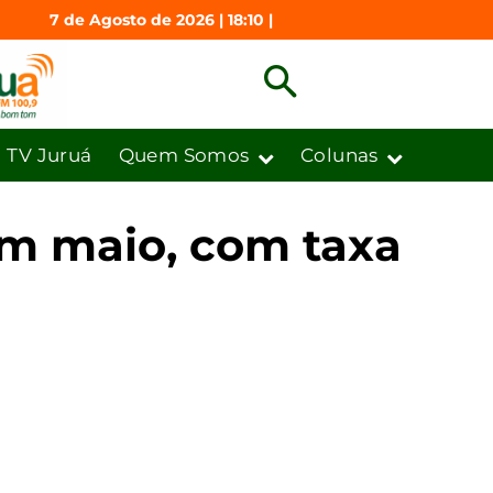
7 de Agosto de 2026 | 18:10 |
TV Juruá
Quem Somos
Colunas
em maio, com taxa