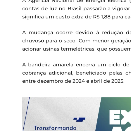
A Agência Nacional de Energia Elétrica (
contas de luz no Brasil passarão a vigor
significa um custo extra de R$ 1,88 para 
A mudança ocorre devido à redução da
chuvoso para o seco. Com menor geração d
acionar usinas termelétricas, que possuem
A bandeira amarela encerra um ciclo de
cobrança adicional, beneficiado pelas c
entre dezembro de 2024 e abril de 2025.