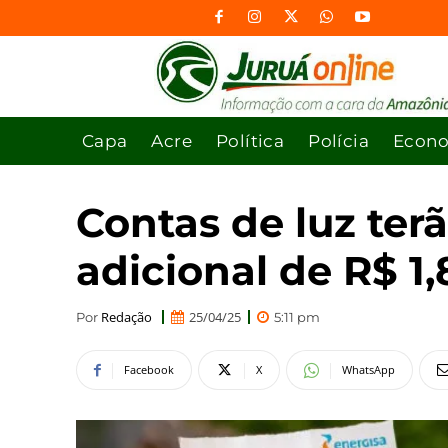
Capa
Acre
Política
Polícia
Econ
Contas de luz te
adicional de R$ 1
Redação
25/04/25
Por
5:11 pm
Facebook
X
WhatsApp