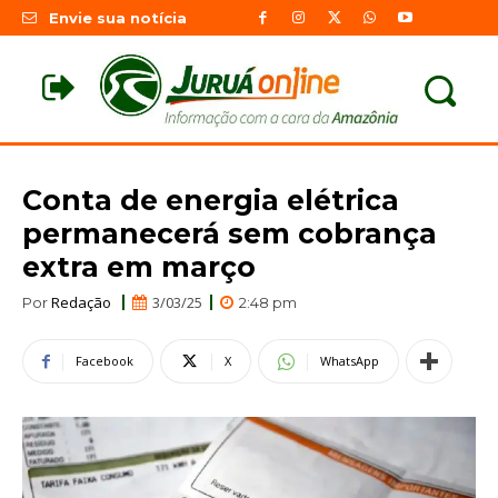
Envie sua notícia
Conta de energia elétrica
permanecerá sem cobrança
extra em março
Redação
3/03/25
Por
2:48 pm
Facebook
X
WhatsApp