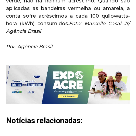
verde, não há nenhum acréscimo. Quando são
aplicadas as bandeiras vermelha ou amarela, a
conta sofre acréscimos a cada 100 quilowatts-
hora (kWh) consumidos.
Foto: Marcello Casal Jr/
Agência Brasil
Por: Agência Brasil
Notícias relacionadas: