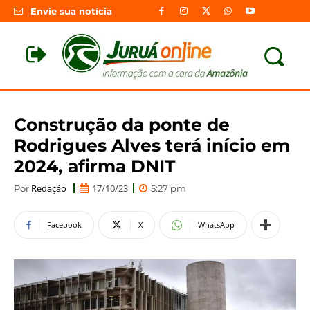
Envie sua notícia
Construção da ponte de
Rodrigues Alves terá início em
2024, afirma DNIT
Redação
17/10/23
Por
5:27 pm
Facebook
X
WhatsApp