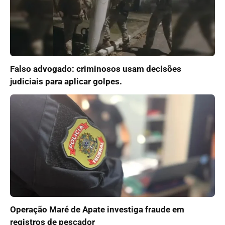
Falso advogado: criminosos usam decisões
judiciais para aplicar golpes.
Operação Maré de Apate investiga fraude em
registros de pescador