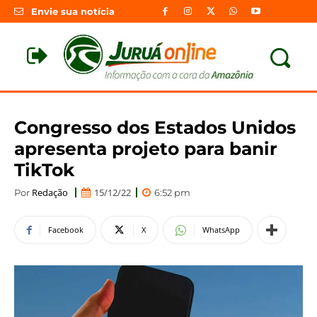
Envie sua notícia
Congresso dos Estados Unidos
apresenta projeto para banir
TikTok
Redação
15/12/22
Por
6:52 pm
Facebook
X
WhatsApp