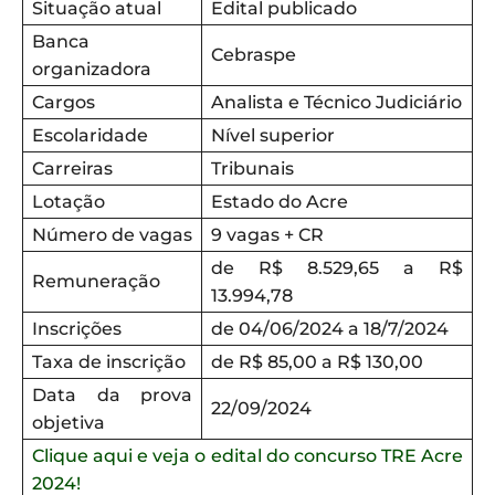
Situação atual
Edital publicado
Banca
Cebraspe
organizadora
Cargos
Analista e Técnico Judiciário
Escolaridade
Nível superior
Carreiras
Tribunais
Lotação
Estado do Acre
Número de vagas
9 vagas + CR
de R$ 8.529,65 a R$
Remuneração
13.994,78
Inscrições
de 04/06/2024 a 18/7/2024
Taxa de inscrição
de R$ 85,00 a R$ 130,00
Data da prova
22/09/2024
objetiva
Clique aqui e veja o edital do concurso TRE Acre
2024!