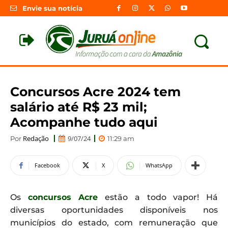
Envie sua notícia
Concursos Acre 2024 tem
salário até R$ 23 mil;
Acompanhe tudo aqui
Redação
9/07/24
Por
11:29 am
Facebook
X
WhatsApp
Os
concursos Acre
estão a todo vapor! Há
diversas oportunidades disponíveis nos
municípios do estado, com remuneração que