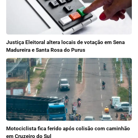
Justiça Eleitoral altera locais de votação em Sena
Madureira e Santa Rosa do Purus
Motociclista fica ferido após colisão com caminhão
em Cruzeiro do Sul