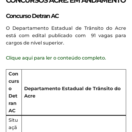
CONCURSOS ACRE: EM ANDAMENTO
Concurso Detran AC
O Departamento Estadual de Trânsito do Acre
está com edital publicado com 91 vagas para
cargos de nível superior.
Clique aqui para ler o conteúdo completo.
Con
curs
o
Departamento Estadual de Trânsito do
Det
Acre
ran
AC
Situ
açã