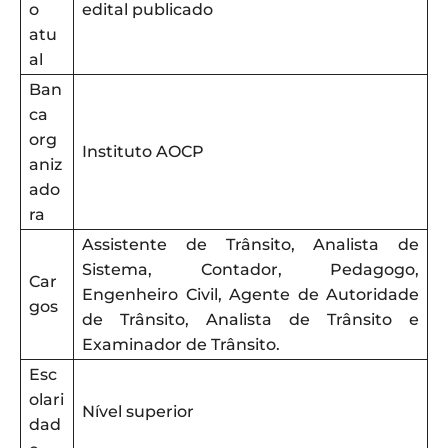
o
edital publicado
atu
al
Ban
ca
org
Instituto AOCP
aniz
ado
ra
Assistente de Trânsito, Analista de
Sistema, Contador, Pedagogo,
Car
Engenheiro Civil, Agente de Autoridade
gos
de Trânsito, Analista de Trânsito e
Examinador de Trânsito.
Esc
olari
Nível superior
dad