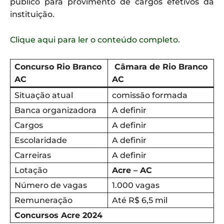
público para provimento de cargos efetivos da
instituição.
Clique aqui para ler o conteúdo completo.
Concurso Rio Branco
Câmara de Rio Branco
AC
AC
Situação atual
comissão formada
Banca organizadora
A definir
Cargos
A definir
Escolaridade
A definir
Carreiras
A definir
Lotação
Acre – AC
Número de vagas
1.000 vagas
Remuneração
Até R$ 6,5 mil
Concursos Acre 2024