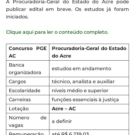
A Procuradoria-Geral do Estado do Acre pode
publicar edital em breve. Os estudos já foram
iniciados.
Clique aqui para ler o conteúdo completo.
Concurso PGE
Procuradoria-Geral do Estado
AC
do Acre
Banca
estudos em andamento
organizadora
Cargos
técnico, analista e auxiliar
Escolaridade
níveis médio e superior
Carreiras
funções essenciais à justiça
Lotação
Acre – AC
Número de
a definir
vagas
Remuneração
até R$ 6.239,03