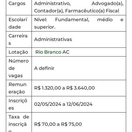
Cargos
Administrativo, Advogado(a),
Contador(a), Farmacêutico(a) Fiscal
Escolari
Nível: Fundamental, médio e
dade
superior.
Carreira
Administrativas
s
Lotação
Rio Branco
AC
Número
de
A definir
vagas
Remun
R$ 1.320,00 a R$ 3.640,00
eração
Inscriçõ
02/05/2024 a 12/06/2024
es
Taxa de
inscriçã
R$ 70,00 a R$ 75,00
o