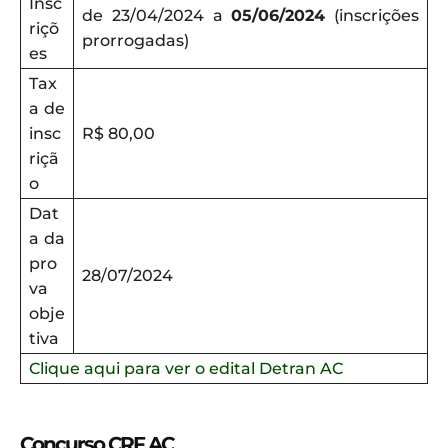
Insc
de 23/04/2024 a
05/06/2024
(inscrições
riçõ
prorrogadas)
es
Tax
a de
insc
R$ 80,00
riçã
o
Dat
a da
pro
28/07/2024
va
obje
tiva
Clique aqui para ver o edital Detran AC
Concurso CRF AC