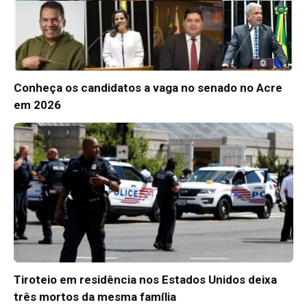
Conheça os candidatos a vaga no senado no Acre
em 2026
Tiroteio em residência nos Estados Unidos deixa
três mortos da mesma família