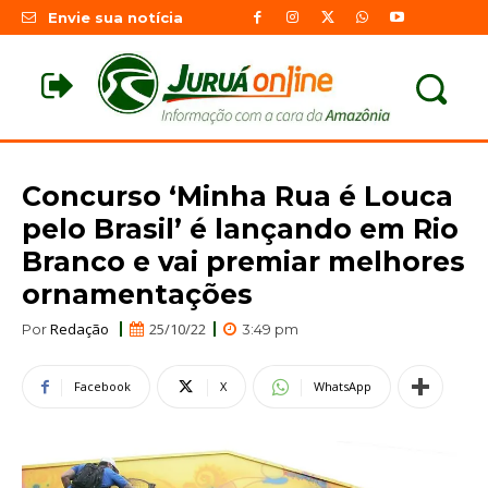
Envie sua notícia
Concurso ‘Minha Rua é Louca
pelo Brasil’ é lançando em Rio
Branco e vai premiar melhores
ornamentações
Redação
25/10/22
Por
3:49 pm
Facebook
X
WhatsApp