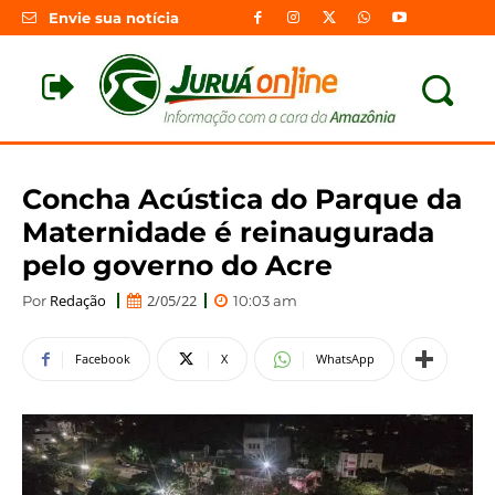
Envie sua notícia
Concha Acústica do Parque da
Maternidade é reinaugurada
pelo governo do Acre
Redação
2/05/22
Por
10:03 am
Facebook
X
WhatsApp