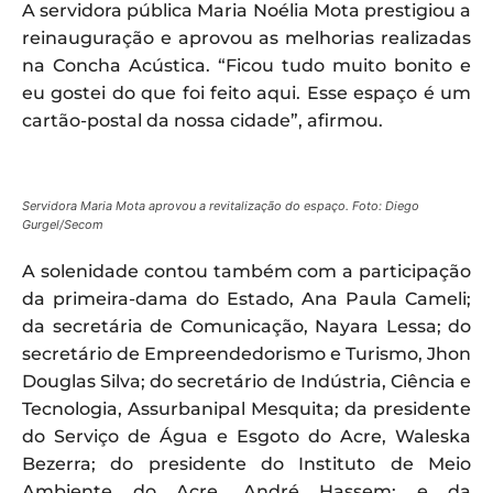
A servidora pública Maria Noélia Mota prestigiou a
reinauguração e aprovou as melhorias realizadas
na Concha Acústica. “Ficou tudo muito bonito e
eu gostei do que foi feito aqui. Esse espaço é um
cartão-postal da nossa cidade”, afirmou.
Servidora Maria Mota aprovou a revitalização do espaço. Foto: Diego
Gurgel/Secom
A solenidade contou também com a participação
da primeira-dama do Estado, Ana Paula Cameli;
da secretária de Comunicação, Nayara Lessa; do
secretário de Empreendedorismo e Turismo, Jhon
Douglas Silva; do secretário de Indústria, Ciência e
Tecnologia, Assurbanipal Mesquita; da presidente
do Serviço de Água e Esgoto do Acre, Waleska
Bezerra; do presidente do Instituto de Meio
Ambiente do Acre, André Hassem; e da