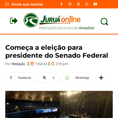
Envie sua notícia
Começa a eleição para
presidente do Senado Federal
Redação
1/02/23
Por
2:19 pm
Facebook
X
WhatsApp