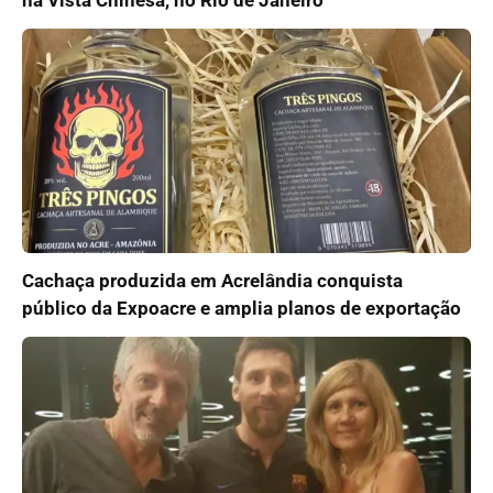
na Vista Chinesa, no Rio de Janeiro
Cachaça produzida em Acrelândia conquista
público da Expoacre e amplia planos de exportação