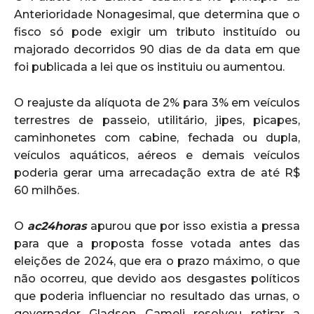
Anterioridade Nonagesimal, que determina que o
fisco só pode exigir um tributo instituído ou
majorado decorridos 90 dias de da data em que
foi publicada a lei que os instituiu ou aumentou.
O reajuste da alíquota de 2% para 3% em veículos
terrestres de passeio, utilitário, jipes, picapes,
caminhonetes com cabine, fechada ou dupla,
veículos aquáticos, aéreos e demais veículos
poderia gerar uma arrecadação extra de até R$
60 milhões.
O
ac24horas
apurou que por isso existia a pressa
para que a proposta fosse votada antes das
eleições de 2024, que era o prazo máximo, o que
não ocorreu, que devido aos desgastes políticos
que poderia influenciar no resultado das urnas, o
governador Gladson Cameli resolveu retirar a