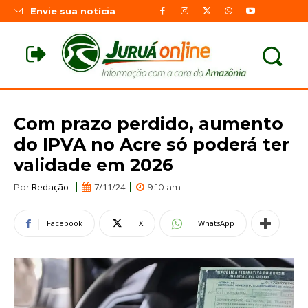
Envie sua notícia
Com prazo perdido, aumento
do IPVA no Acre só poderá ter
validade em 2026
Redação
7/11/24
Por
9:10 am
Facebook
X
WhatsApp