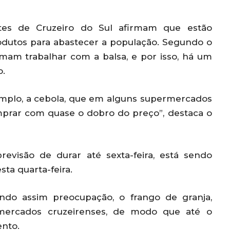
es de Cruzeiro do Sul afirmam que estão
odutos para abastecer a população. Segundo o
umam trabalhar com a balsa, e por isso, há um
o.
mplo, a cebola, que em alguns supermercados
mprar com quase o dobro do preço”, destaca o
evisão de durar até sexta-feira, está sendo
ta quarta-feira.
ando assim preocupação, o frango de granja,
ercados cruzeirenses, de modo que até o
nto.