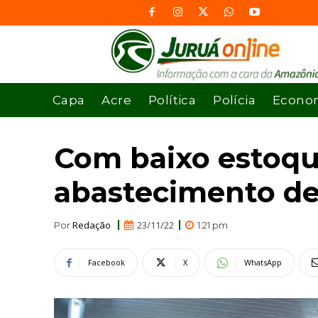
Capa
Acre
Política
Polícia
Econo
Com baixo estoqu
abastecimento de
Redação
23/11/22
Por
1:21 pm
Facebook
X
WhatsApp