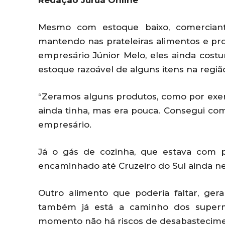
Redação Juruá Online
Mesmo com estoque baixo, comerciant
mantendo nas prateleiras alimentos e pr
empresário Júnior Melo, eles ainda cost
estoque razoável de alguns itens na regiã
“Zeramos alguns produtos, como por exe
ainda tinha, mas era pouca. Consegui co
empresário.
Já o gás de cozinha, que estava com pr
encaminhado até Cruzeiro do Sul ainda nes
Outro alimento que poderia faltar, ger
também já está a caminho dos superm
momento não há riscos de desabastecime