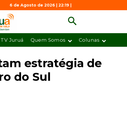
6 de Agosto de 2026 | 22:19 |
TV Juruá
Quem Somos
Colunas
am estratégia de
ro do Sul