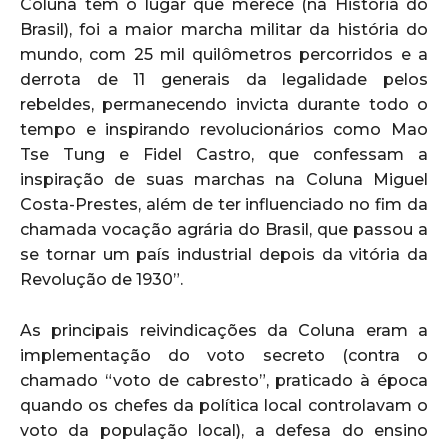
Coluna tem o lugar que merece (na História do
Brasil), foi a maior marcha militar da história do
mundo, com 25 mil quilômetros percorridos e a
derrota de 11 generais da legalidade pelos
rebeldes, permanecendo invicta durante todo o
tempo e inspirando revolucionários como Mao
Tse Tung e Fidel Castro, que confessam a
inspiração de suas marchas na Coluna Miguel
Costa-Prestes, além de ter influenciado no fim da
chamada vocação agrária do Brasil, que passou a
se tornar um país industrial depois da vitória da
Revolução de 1930”.
As principais reivindicações da Coluna eram a
implementação do voto secreto (contra o
chamado “voto de cabresto”, praticado à época
quando os chefes da política local controlavam o
voto da população local), a defesa do ensino