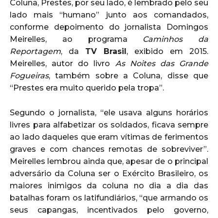
Coluna, Prestes, por seu lado, é lembrado pelo seu
lado mais “humano” junto aos comandados,
conforme depoimento do jornalista Domingos
Meirelles, ao programa
Caminhos da
Reportagem
, da
TV Brasil
, exibido em 2015.
Meirelles, autor do livro
As Noites das Grande
Fogueiras
, também sobre a Coluna, disse que
“Prestes era muito querido pela tropa”.
Segundo o jornalista, “ele usava alguns horários
livres para alfabetizar os soldados, ficava sempre
ao lado daqueles que eram vítimas de ferimentos
graves e com chances remotas de sobreviver”.
Meirelles lembrou ainda que, apesar de o principal
adversário da Coluna ser o Exército Brasileiro, os
maiores inimigos da coluna no dia a dia das
batalhas foram os latifundiários, “que armando os
seus capangas, incentivados pelo governo,