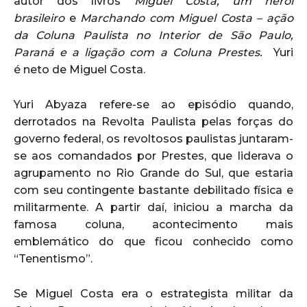
autor dos livros
Miguel Costa, um herói
brasileiro
e
Marchando com Miguel Costa – ação
da Coluna Paulista no Interior de São Paulo,
Paraná e a ligação com a Coluna Prestes.
Yuri
é neto de Miguel Costa.
Yuri Abyaza refere-se ao episódio quando,
derrotados na Revolta Paulista pelas forças do
governo federal, os revoltosos paulistas juntaram-
se aos comandados por Prestes, que liderava o
agrupamento no Rio Grande do Sul, que estaria
com seu contingente bastante debilitado física e
militarmente. A partir daí, iniciou a marcha da
famosa coluna, acontecimento mais
emblemático do que ficou conhecido como
“Tenentismo”.
Se Miguel Costa era o estrategista militar da