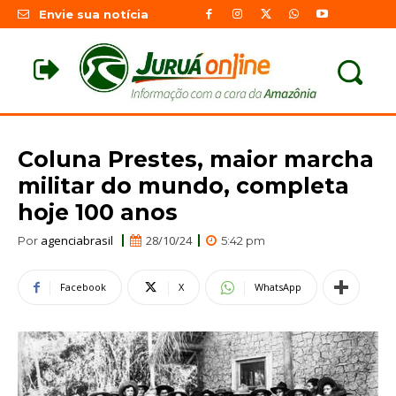
Envie sua notícia
Coluna Prestes, maior marcha
militar do mundo, completa
hoje 100 anos
agenciabrasil
28/10/24
Por
5:42 pm
Facebook
X
WhatsApp