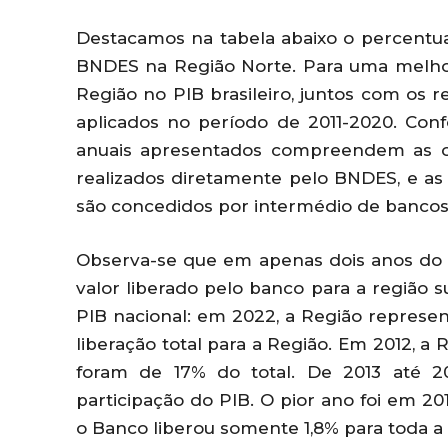
Destacamos na tabela abaixo o percentu
BNDES na Região Norte. Para uma melhor
Região no PIB brasileiro, juntos com os 
aplicados no período de 2011-2020. Co
anuais apresentados compreendem as o
realizados diretamente pelo BNDES, e as
são concedidos por intermédio de bancos
Observa-se que em apenas dois anos do pe
valor liberado pelo banco para a região 
PIB nacional: em 2022, a Região represen
liberação total para a Região. Em 2012, a
foram de 17% do total. De 2013 até 2
participação do PIB. O pior ano foi em 2
o Banco liberou somente 1,8% para toda a