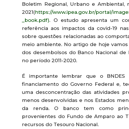
Boletim Regional, Urbano e Ambiental,
2021(
https://www.ipea.gov.br/portal/imag
_book.pdf)
. O estudo apresenta um con
referência aos impactos da covid-19 na
sobre questões relacionadas ao comporta
meio ambiente. No artigo de hoje vamos 
dos desembolsos do Banco Nacional de 
no período 2011-2020.
É importante lembrar que o BNDES é
financiamento do Governo Federal e, te
uma desconcentração das atividades pro
menos desenvolvidas e nos Estados menor
da renda. O banco tem como princi
provenientes do Fundo de Amparo ao Tra
recursos do Tesouro Nacional.