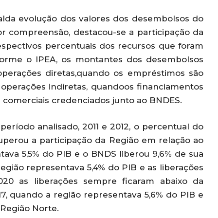
alda evolução dos valores dos desembolsos do
 compreensão, destacou-se a participação da
respectivos percentuais dos recursos que foram
nforme o IPEA, os montantes dos desembolsos
perações diretas,quando os empréstimos são
 operações indiretas, quandoos financiamentos
 comerciais credenciados junto ao BNDES.
ríodo analisado, 2011 e 2012, o percentual do
superou a participação da Região em relação ao
tava 5,5% do PIB e o BNDS liberou 9,6% de sua
 Região representava 5,4% do PIB e as liberações
020 as liberações sempre ficaram abaixo da
017, quando a região representava 5,6% do PIB e
 Região Norte.