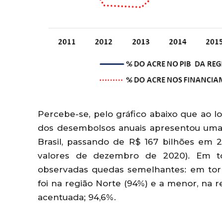
Percebe-se, pelo gráfico abaixo que ao l
dos desembolsos anuais apresentou uma 
Brasil, passando de R$ 167 bilhões em 
valores de dezembro de 2020). Em t
observadas quedas semelhantes: em tor
foi na região Norte (94%) e a menor, na r
acentuada; 94,6%.