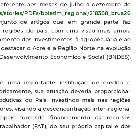
 referente aos meses de julho a dezembro de
es/stories/PDFs/boletim_regional/218388_brua26
junto de artigos que, em grande parte, faz
s regiões do país, com uma visão mais ampla
mento dos investimentos, à agropecuária e ao
destacar o Acre e a Região Norte na evolução
Desenvolvimento Econômico e Social (BNDES),
 uma importante instituição de crédito e
oricamente, sua atuação deveria proporcionar
dutivas do País, investindo mais nas regiões
es, visando a desconcentração inter-regional
pais fontesde financiamento os recursos
balhador (FAT), do seu próprio capital e dos