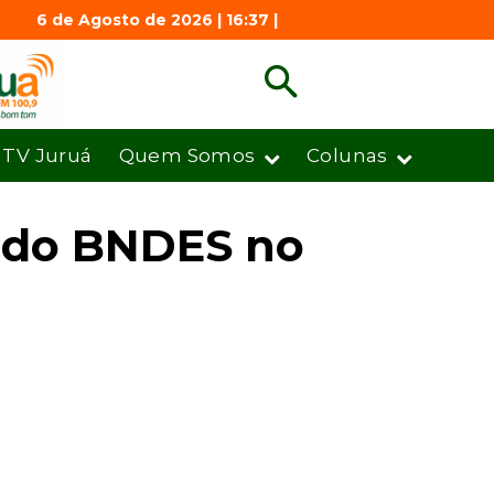
6 de Agosto de 2026 | 16:37 |
TV Juruá
Quem Somos
Colunas
s do BNDES no