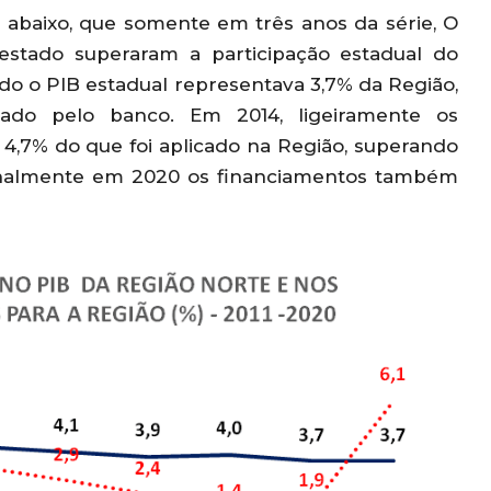
co abaixo, que somente em três anos da série, O
estado superaram a participação estadual do
ndo o PIB estadual representava 3,7% da Região,
cado pelo banco. Em 2014, ligeiramente os
4,7% do que foi aplicado na Região, superando
Finalmente em 2020 os financiamentos também