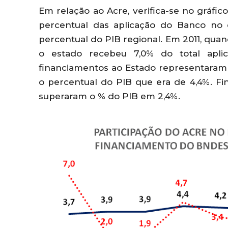
Em relação ao Acre, verifica-se no gráfi
percentual das aplicação do Banco no 
percentual do PIB regional. Em 2011, qua
o estado recebeu 7,0% do total apli
financiamentos ao Estado representaram 
o percentual do PIB que era de 4,4%. 
superaram o % do PIB em 2,4%.