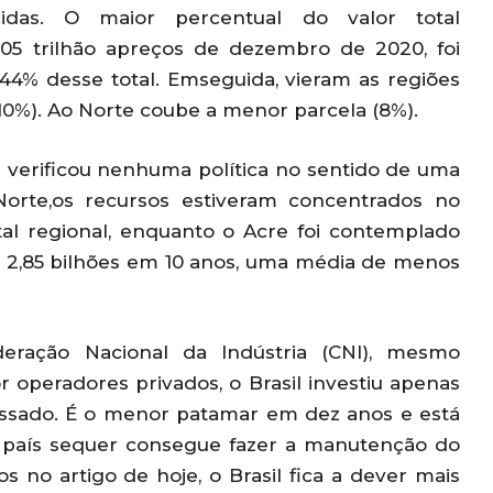
cidas. O maior percentual do valor total
05 trilhão apreços de dezembro de 2020, foi
44% desse total. Emseguida, vieram as regiões
(10%). Ao Norte coube a menor parcela (8%).
 verificou nenhuma política no sentido de uma
orte,os recursos estiveram concentrados no
al regional, enquanto o Acre foi contemplado
2,85 bilhões em 10 anos, uma média de menos
eração Nacional da Indústria (CNI), mesmo
r operadores privados, o Brasil investiu apenas
assado. É o menor patamar em dez anos e está
o país sequer consegue fazer a manutenção do
s no artigo de hoje, o Brasil fica a dever mais