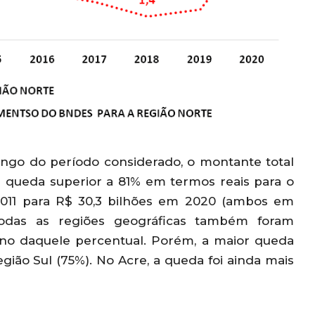
ongo do período considerado, o montante total
queda superior a 81% em termos reais para o
2011 para R$ 30,3 bilhões em 2020 (ambos em
odas as regiões geográficas também foram
no daquele percentual. Porém, a maior queda
egião Sul (75%). No Acre, a queda foi ainda mais