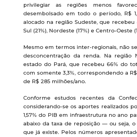
privilegiar as regiões menos favore
desembolsado em todo o período, R$ 1,
alocado na região Sudeste, que recebeu 
Sul (21%), Nordeste (17%) e Centro-Oeste 
Mesmo em termos inter-regionais, não se
desconcentração da renda. Na região N
estado do Pará, que recebeu 66% do tot
com somente 3,3%, correspondendo a R$ 
de R$ 285 milhões/ano.
Conforme estudos recentes da Confed
considerando-se os aportes realizados po
1,57% do PIB em infraestrutura no ano p
abaixo da taxa de reposição — ou seja, 
que já existe. Pelos números apresentado