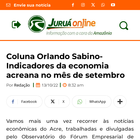
Envie sua notícia
Coluna Orlando Sabino-
Indicadores da economia
acreana no mês de setembro
Redação
13/10/22
Por
8:32 am
Facebook
X
WhatsApp
Vamos mais uma vez recorrer às notícias
econômicas do Acre, trabalhadas e divulgadas
pelo Observatório do Fórum Empresarial de