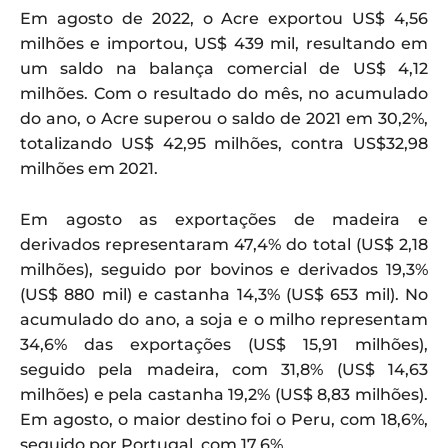
Em agosto de 2022, o Acre exportou US$ 4,56
milhões e importou, US$ 439 mil, resultando em
um saldo na balança comercial de US$ 4,12
milhões. Com o resultado do mês, no acumulado
do ano, o Acre superou o saldo de 2021 em 30,2%,
totalizando US$ 42,95 milhões, contra US$32,98
milhões em 2021.
Em agosto as exportações de madeira e
derivados representaram 47,4% do total (US$ 2,18
milhões), seguido por bovinos e derivados 19,3%
(US$ 880 mil) e castanha 14,3% (US$ 653 mil). No
acumulado do ano, a soja e o milho representam
34,6% das exportações (US$ 15,91 milhões),
seguido pela madeira, com 31,8% (US$ 14,63
milhões) e pela castanha 19,2% (US$ 8,83 milhões).
Em agosto, o maior destino foi o Peru, com 18,6%,
seguido por Portugal, com 17,6%.