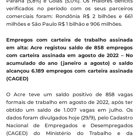
Paraná (5,8%) e Goiás (5,0%). Os maiores déficits
verificados no período com os seus parceiros
comerciais foram: Rondônia R$ 2 bilhões e 661
milhões e São Paulo R$ 1 bilhão e 906 milhões.
Empregos com carteira de trabalho assinada
em alta: Acre registou saldo de 858 empregos
com carteira assinada em agosto de 2022 – No
acumulado do ano (janeiro a agosto) o saldo
alcançou 6.189 empregos com carteira assinada
(CAGED)
O Acre teve um saldo positivo de 858 vagas
formais de trabalho em agosto de 2022, após ter
obtido um saldo de 1.007 vagas em julho. Os
dados foram divulgados hoje (29/9), pelo Cadastro
Nacional de Empregados e Desempregados
(CAGED) do Ministério do Trabalho e da