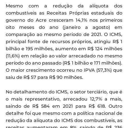
Mesmo com a redução da alíquota dos
combustíveis as Receitas Próprias estaduais do
governo do Acre cresceram 14,1% nos primeiros
oito meses do ano (janeiro a agosto) em
comparação ao mesmo período de 2021. O ICMS,
principal fonte de recursos próprios, atingiu R$ 1
bilhão e 195 milhões, aumento em R$ 124 milhões
(11,6%) em relação ao valor arrecadado no mesmo
período do ano passado (R$ 1 bilhão e 171 milhões).
O maior crescimento ocorreu no IPVA (57,3%) que
saiu de R$ 57 para R$ 90 milhões.
No detalhamento do ICMS, o setor terciário, que é
o mais representativo, arrecadou 12,7% a mais,
saindo de R$ 584 em 2021 para R$ 618. Outro
detalhe foi que mesmo com a política nacional de
redução da alíquota do ICMS dos combustíveis, as
receitas aumentaram em 8%, saindo de R$ 236