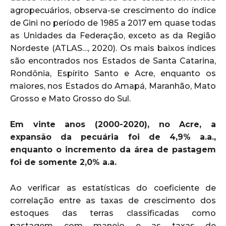
agropecuários, observa-se crescimento do índice
de Gini no período de 1985 a 2017 em quase todas
as Unidades da Federação, exceto as da Região
Nordeste (ATLAS…, 2020). Os mais baixos índices
são encontrados nos Estados de Santa Catarina,
Rondônia, Espírito Santo e Acre, enquanto os
maiores, nos Estados do Amapá, Maranhão, Mato
Grosso e Mato Grosso do Sul.
Em vinte anos (2000-2020), no Acre, a
expansão da pecuária foi de 4,9% a.a.,
enquanto o incremento da área de pastagem
foi de somente 2,0% a.a.
Ao verificar as estatísticas do coeficiente de
correlação entre as taxas de crescimento dos
estoques das terras classificadas como
pastagem com manejo e as taxas de