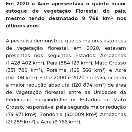
Em 2020 o Acre apresentava o quinto maior
estoque de vegetação Florestal do país,
mesmo tendo desmatado 9 766 km² nos
últimos anos
A pesquisa demonstrou que os maiores estoques
de vegetação florestal, em 2020, estavam
presentes nos seguintes Estados: Amazonas
(1 428 402 km²), Pará (884 129 km²), Mato Grosso
(351 789 km²), Roraima (168 566 km²) e Acre
(141 108 km²). Entre 2000 e 2020, no Pará, ocorreu
a maior redução absoluta (120 894 km²) de área
de Vegetação florestal entre as Unidades da
Federação, seguindo-lhe os Estados de Mato
Grosso, responsável pela segunda maior redução
(74 971 km²), Rondônia (40 009 km²), Amazonas
(21 289 km²) e Acre (9 766 km²).