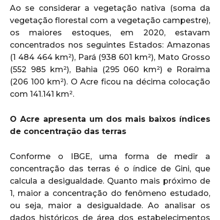
Ao se considerar a vegetação nativa (soma da
vegetação florestal com a vegetação campestre),
os maiores estoques, em 2020, estavam
concentrados nos seguintes Estados: Amazonas
(1 484 464 km²), Pará (938 601 km²), Mato Grosso
(552 985 km²), Bahia (295 060 km²) e Roraima
(206 100 km²). O Acre ficou na décima colocação
com 141.141 km².
O Acre apresenta um dos mais baixos índices
de concentração das terras
Conforme o IBGE, uma forma de medir a
concentração das terras é o índice de Gini, que
calcula a desigualdade. Quanto mais próximo de
1, maior a concentração do fenômeno estudado,
ou seja, maior a desigualdade. Ao analisar os
dados históricos de área dos estabelecimentos