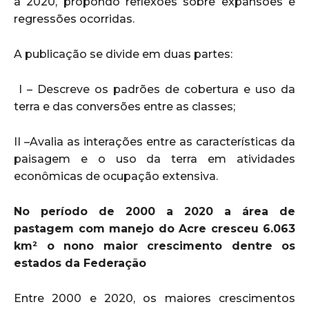
a 2020, propondo reflexões sobre expansões e
regressões ocorridas.
A publicação se divide em duas partes:
I – Descreve os padrões de cobertura e uso da
terra e das conversões entre as classes;
II –Avalia as interações entre as características da
paisagem e o uso da terra em atividades
econômicas de ocupação extensiva.
No período de 2000 a 2020 a área de
pastagem com manejo do Acre cresceu 6.063
km² o nono maior crescimento dentre os
estados da Federação
Entre 2000 e 2020, os maiores crescimentos