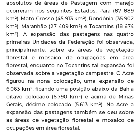
absolutos de áreas de Pastagem com manejo
ocorreram nos seguintes Estados: Pará (87 889
km²), Mato Grosso (45 913 km²), Rondônia (35 902
km²), Maranhão (27 409 km²) e Tocantins (18 674
km²). A expansão das pastagens nas quatro
primeiras Unidades da Federação foi observada,
principalmente, sobre as áreas de vegetação
florestal e mosaico de ocupações em área
florestal, enquanto no Tocantins tal expansão foi
observada sobre a vegetação campestre. O Acre
figurou na nona colocação, uma expansão de
6.063 km², ficando uma posição abaixo da Bahia
oitavo colocado (6.790 km²) e acima de Minas
Gerais, décimo colocado (5.613 km²). No Acre a
expansão das pastagens também se deu sobre
as áreas de vegetação florestal e mosaico de
ocupações em área florestal.