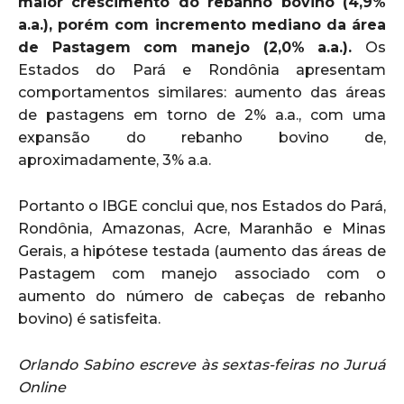
maior crescimento do rebanho bovino (4,9%
a.a.), porém com incremento mediano da área
de Pastagem com manejo (2,0% a.a.).
Os
Estados do Pará e Rondônia apresentam
comportamentos similares: aumento das áreas
de pastagens em torno de 2% a.a., com uma
expansão do rebanho bovino de,
aproximadamente, 3% a.a.
Portanto o IBGE conclui que, nos Estados do Pará,
Rondônia, Amazonas, Acre, Maranhão e Minas
Gerais, a hipótese testada (aumento das áreas de
Pastagem com manejo associado com o
aumento do número de cabeças de rebanho
bovino) é satisfeita.
Orlando Sabino escreve às sextas-feiras no Juruá
Online