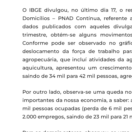
O IBGE divulgou, no último dia 17, o r
Domicílios – PNAD Contínua, referente 
dados publicados com aqueles divulg
trimestre, obtém-se alguns movimentos
Conforme pode ser observado no gráf
deslocamento da força de trabalho par
agropecuária, que incluí atividades da ag
aquicultura, apresentou um crescimento
saindo de 34 mil para 42 mil pessoas, agr
Por outro lado, observa-se uma queda n
importantes da nossa economia, a saber: a
mil pessoas ocupadas (perda de 6 mil pes
2.000 empregos, saindo de 23 mil para 21 