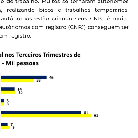
do de trabalho. Muitos se tornaram autônomos
 realizando bicos e trabalhos temporários.
 autônomos estão criando seus CNPJ é muito
 autônomos com registro (CNPJ) conseguem ter
m registro.