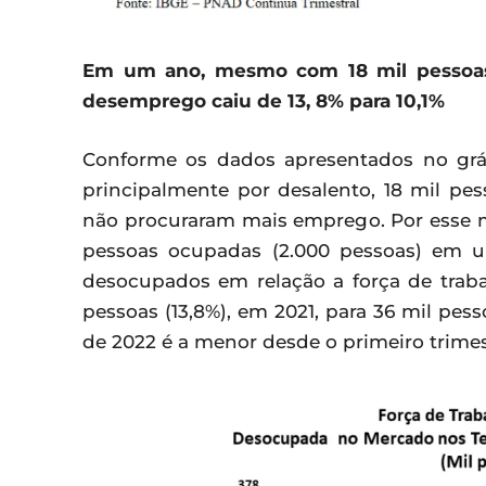
Em um ano, mesmo com 18 mil pessoas 
desemprego caiu de 13, 8% para 10,1%
Conforme os dados apresentados no grá
principalmente por desalento, 18 mil pes
não procuraram mais emprego. Por ess
pessoas ocupadas (2.000 pessoas) em 
desocupados em relação a força de traba
pessoas (13,8%), em 2021, para 36 mil pess
de 2022 é a menor desde o primeiro trimest