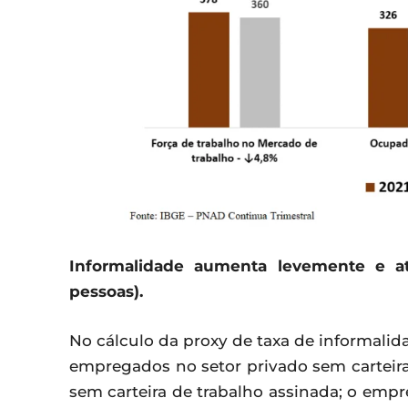
Informalidade aumenta levemente e a
pessoas).
No cálculo da proxy de taxa de informali
empregados no setor privado sem carteir
sem carteira de trabalho assinada; o emp