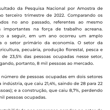
esultado da Pesquisa Nacional por Amostra de
ao terceiro trimestre de 2022. Comparando os
ados no ano passado, referentes ao mesmo
 importantes na força de trabalho acreana.
ico a seguir, em um ano ocorreu um amplo
a o setor primário da economia. O setor da
ricultura, pecuária, produção florestal, pesca e
 de 23,5% das pessoas ocupadas nesse setor,
egando, portanto, 8 mil pessoas ao mercado.
o número de pessoas ocupadas em dois setores
 indústria, que caiu 21,4%, saindo de 28 para 22
soas); e a construção, que caiu 8,7%, perdendo
mil pessoas ocupadas.