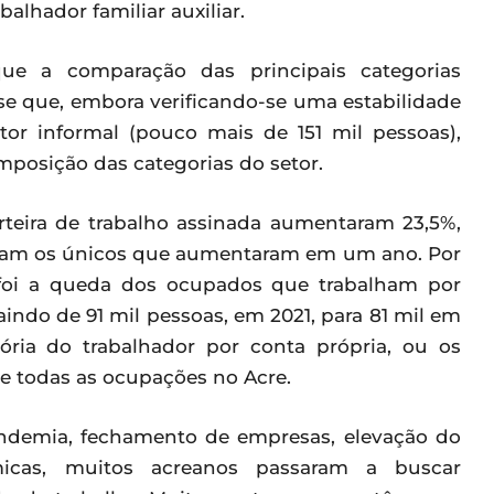
alhador familiar auxiliar.
ue a comparação das principais categorias
e que, embora verificando-se uma estabilidade
or informal (pouco mais de 151 mil pessoas),
mposição das categorias do setor.
teira de trabalho assinada aumentaram 23,5%,
foram os únicos que aumentaram em um ano. Por
 foi a queda dos ocupados que trabalham por
indo de 91 mil pessoas, em 2021, para 81 mil em
ória do trabalhador por conta própria, ou os
e todas as ocupações no Acre.
andemia, fechamento de empresas, elevação do
micas, muitos acreanos passaram a buscar