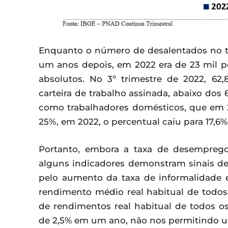
Enquanto o número de desalentados no ter
um anos depois, em 2022 era de 23 mil 
absolutos. No 3º trimestre de 2022, 6
carteira de trabalho assinada, abaixo do
como trabalhadores domésticos, que em 2
25%, em 2022, o percentual caiu para 17,6%
Portanto, embora a taxa de desemprego
alguns indicadores demonstram sinais de
pelo aumento da taxa de informalidade
rendimento médio real habitual de todos
de rendimentos real habitual de todos o
de 2,5% em um ano, não nos permitindo 