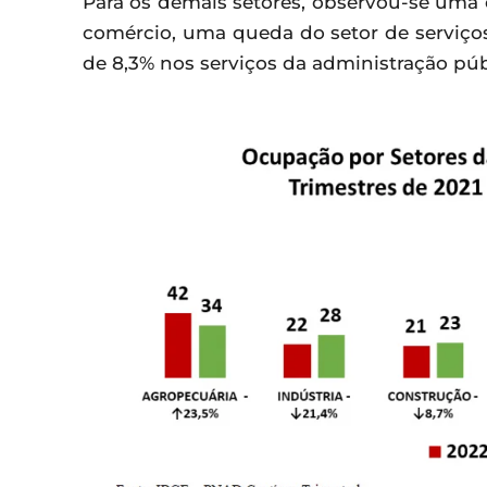
Para os demais setores, observou-se uma 
comércio, uma queda do setor de serviços
de 8,3% nos serviços da administração pú