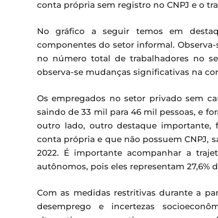
conta própria sem registro no CNPJ e o trab
No gráfico a seguir temos em destaq
componentes do setor informal. Observa-s
no número total de trabalhadores no set
observa-se mudanças significativas na co
Os empregados no setor privado sem car
saindo de 33 mil para 46 mil pessoas, e 
outro lado, outro destaque importante,
conta própria e que não possuem CNPJ, sa
2022. É importante acompanhar a trajet
autônomos, pois eles representam 27,6% d
Com as medidas restritivas durante a p
desemprego e incertezas socioeconô