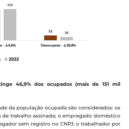
tinge 46,9% dos ocupados (mais de 151 mil
dade da população ocupada são considerados: os
a de trabalho assinada; o empregado doméstico
regador sem registro no CNPJ; o trabalhador por