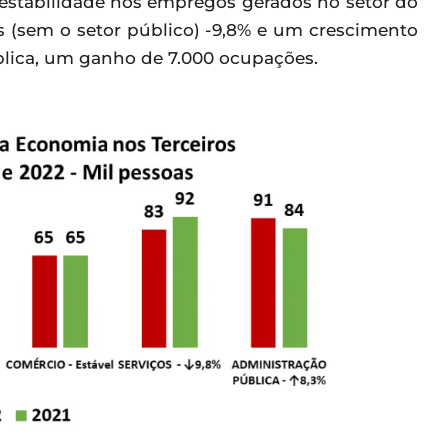
estabilidade nos empregos gerados no setor do
 (sem o setor público) -9,8% e um crescimento
blica, um ganho de 7.000 ocupações.