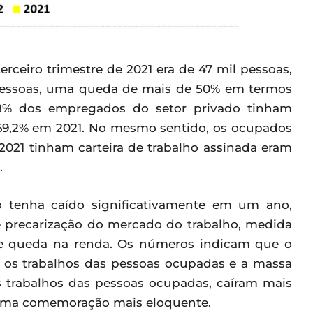
ceiro trimestre de 2021 era de 47 mil pessoas,
pessoas, uma queda de mais de 50% em termos
2,8% dos empregados do setor privado tinham
s 69,2% em 2021. No mesmo sentido, os ocupados
021 tinham carteira de trabalho assinada eram
.
 tenha caído significativamente em um ano,
 precarização do mercado do trabalho, medida
 e queda na renda. Os números indicam que o
 os trabalhos das pessoas ocupadas e a massa
s trabalhos das pessoas ocupadas, caíram mais
uma comemoração mais eloquente.