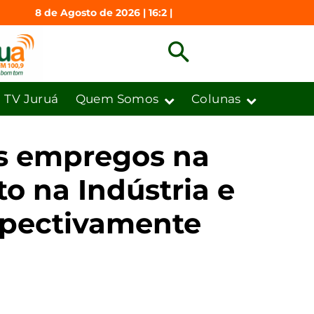
8 de Agosto de 2026 | 16:2 |
TV Juruá
Quem Somos
Colunas
os empregos na
o na Indústria e
espectivamente