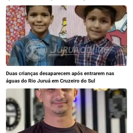
Duas crianças desaparecem após entrarem nas
águas do Rio Juruá em Cruzeiro do Sul