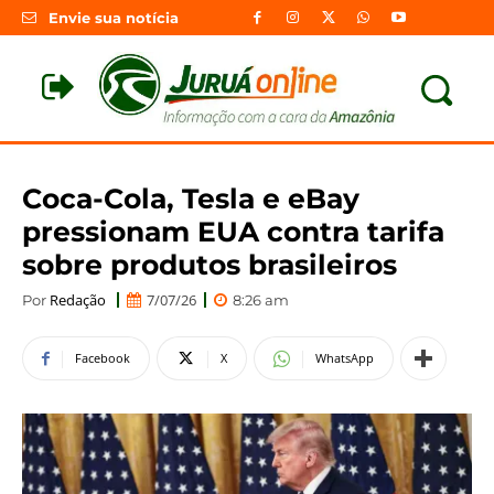
Envie sua notícia
Coca-Cola, Tesla e eBay
pressionam EUA contra tarifa
sobre produtos brasileiros
Redação
7/07/26
Por
8:26 am
Facebook
X
WhatsApp