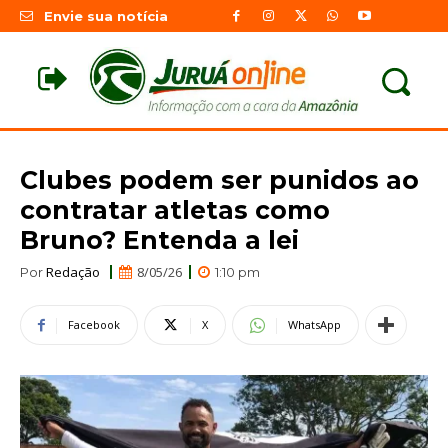
Envie sua notícia
Clubes podem ser punidos ao
contratar atletas como
Bruno? Entenda a lei
Redação
8/05/26
Por
1:10 pm
Facebook
X
WhatsApp