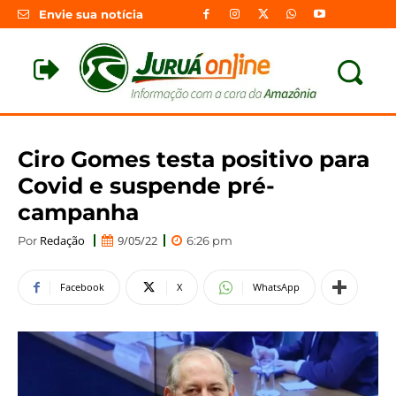
Envie sua notícia
Ciro Gomes testa positivo para
Covid e suspende pré-
campanha
Redação
9/05/22
Por
6:26 pm
Facebook
X
WhatsApp