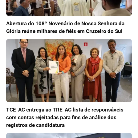
Abertura do 108º Novenário de Nossa Senhora da
Glória reúne milhares de fiéis em Cruzeiro do Sul
TCE-AC entrega ao TRE-AC lista de responsáveis
com contas rejeitadas para fins de análise dos
registros de candidatura