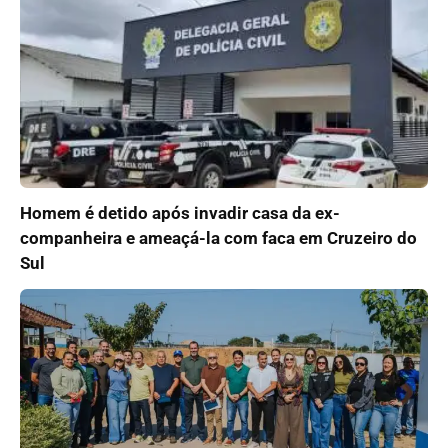
Homem é detido após invadir casa da ex-
companheira e ameaçá-la com faca em Cruzeiro do
Sul