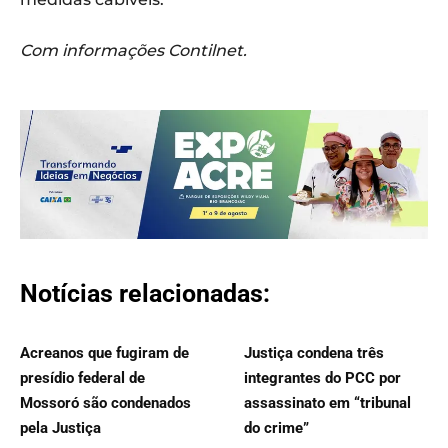
Com informações Contilnet.
Notícias relacionadas:
Acreanos que fugiram de
Justiça condena três
presídio federal de
integrantes do PCC por
Mossoró são condenados
assassinato em “tribunal
pela Justiça
do crime”