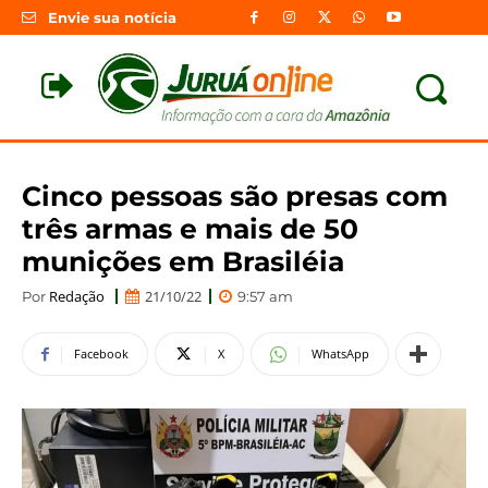
Envie sua notícia
Cinco pessoas são presas com
três armas e mais de 50
munições em Brasiléia
Redação
21/10/22
Por
9:57 am
Facebook
X
WhatsApp