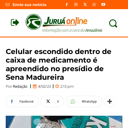
Envie sua notícia
Celular escondido dentro de
caixa de medicamento é
apreendido no presídio de
Sena Madureira
Redação
4/02/23
Por
2:13 pm
Facebook
X
WhatsApp