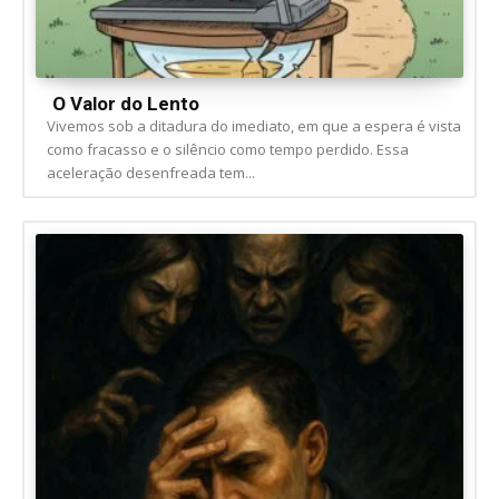
O Valor do Lento
Vivemos sob a ditadura do imediato, em que a espera é vista
como fracasso e o silêncio como tempo perdido. Essa
aceleração desenfreada tem...