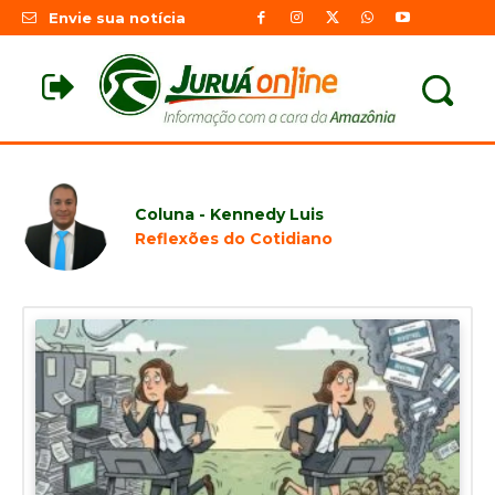
Envie sua notícia
Coluna - Kennedy Luis
Reflexões do Cotidiano