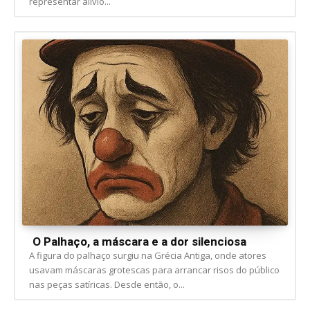
representar alívio...
O Palhaço, a máscara e a dor silenciosa
A figura do palhaço surgiu na Grécia Antiga, onde atores
usavam máscaras grotescas para arrancar risos do público
nas peças satíricas. Desde então, o...