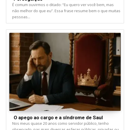
É comum ouvirmos o ditado: “Eu quero ver você bem, mas
não melhor do que eu”. Essa frase resume bem o que muitas
pessoas...
O apego ao cargo e a síndrome de Saul
Nos meus quase 20 anos como servidor público, tenho
observado, nas mais diversas esferas públicas, privadas ou