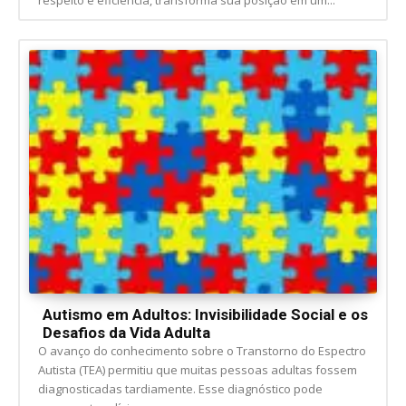
respeito e eficiência, transforma sua posição em um...
Autismo em Adultos: Invisibilidade Social e os
Desafios da Vida Adulta
O avanço do conhecimento sobre o Transtorno do Espectro
Autista (TEA) permitiu que muitas pessoas adultas fossem
diagnosticadas tardiamente. Esse diagnóstico pode