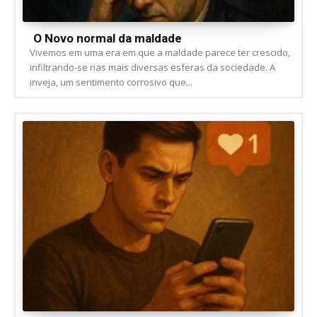
O Novo normal da maldade
Vivemos em uma era em que a maldade parece ter crescido,
infiltrando-se nas mais diversas esferas da sociedade. A
inveja, um sentimento corrosivo que...