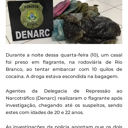
Durante a noite dessa quarta-feira (10), um casal
foi preso em flagrante, na rodoviária de Rio
Branco, ao tentar embarcar com 10 quilos de
cocaína. A droga estava escondida na bagagem.
Agentes da Delegacia de Repressão ao
Narcotráfico (Denarc) realizaram o flagrante após
investigação, chegando até os suspeitos, sendo
estes com idades de 20 e 22 anos.
As investigações da polícia apontam que os dois