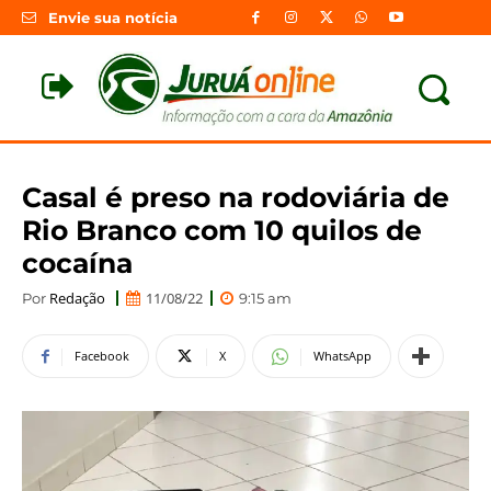
Envie sua notícia
Casal é preso na rodoviária de
Rio Branco com 10 quilos de
cocaína
Redação
11/08/22
Por
9:15 am
Facebook
X
WhatsApp