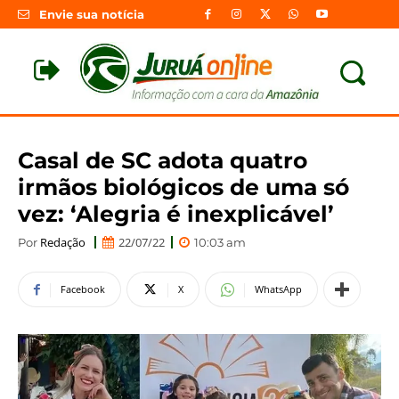
Envie sua notícia
Casal de SC adota quatro
irmãos biológicos de uma só
vez: ‘Alegria é inexplicável’
Redação
22/07/22
Por
10:03 am
Facebook
X
WhatsApp