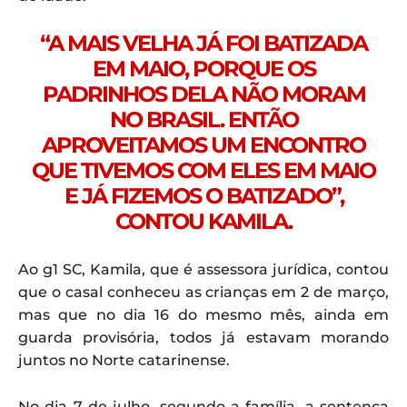
“A MAIS VELHA JÁ FOI BATIZADA
EM MAIO, PORQUE OS
PADRINHOS DELA NÃO MORAM
NO BRASIL. ENTÃO
APROVEITAMOS UM ENCONTRO
QUE TIVEMOS COM ELES EM MAIO
E JÁ FIZEMOS O BATIZADO”,
CONTOU KAMILA.
Ao g1 SC, Kamila, que é assessora jurídica, contou
que o casal conheceu as crianças em 2 de março,
mas que no dia 16 do mesmo mês, ainda em
guarda provisória, todos já estavam morando
juntos no Norte catarinense.
No dia 7 de julho, segundo a família, a sentença