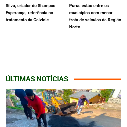
Silva, criador do Shampoo
Purus estão entre os
Esperança, referência no
municípios com menor
tratamento da Calvicie
frota de veículos da Região
Norte
ÚLTIMAS NOTÍCIAS