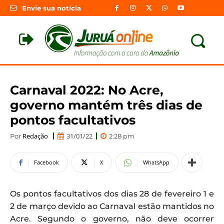
Envie sua notícia
Carnaval 2022: No Acre,
governo mantém três dias de
pontos facultativos
Redação
31/01/22
Por
2:28 pm
Facebook
X
WhatsApp
Os pontos facultativos dos dias 28 de fevereiro 1 e
2 de março devido ao Carnaval estão mantidos no
Acre. Segundo o governo, não deve ocorrer