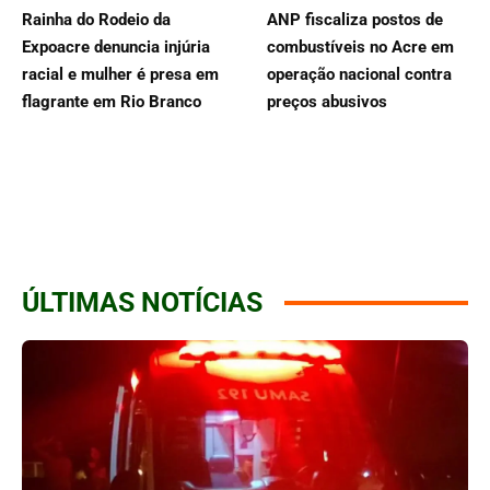
Rainha do Rodeio da
ANP fiscaliza postos de
Expoacre denuncia injúria
combustíveis no Acre em
racial e mulher é presa em
operação nacional contra
flagrante em Rio Branco
preços abusivos
ÚLTIMAS NOTÍCIAS