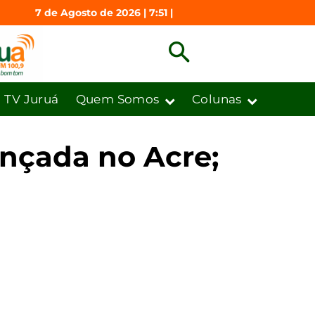
7 de Agosto de 2026 | 7:51 |
TV Juruá
Quem Somos
Colunas
ançada no Acre;