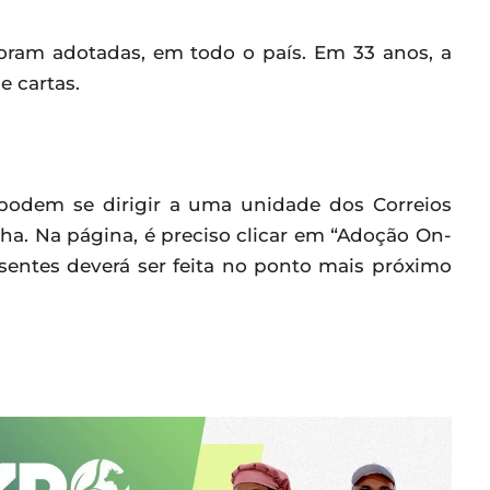
foram adotadas, em todo o país. Em 33 anos, a
 cartas.
 podem se dirigir a uma unidade dos Correios
. Na página, é preciso clicar em “Adoção On-
esentes deverá ser feita no ponto mais próximo