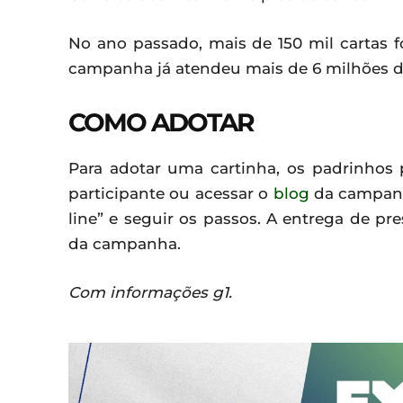
No ano passado, mais de 150 mil cartas 
campanha já atendeu mais de 6 milhões de
COMO ADOTAR
Para adotar uma cartinha, os padrinhos
participante ou acessar o
blog
da campanha
line” e seguir os passos. A entrega de pr
da campanha.
Com informações g1.