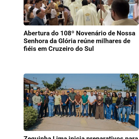
Abertura do 108º Novenário de Nossa
Senhora da Glória reúne milhares de
fiéis em Cruzeiro do Sul
Zequinha Lima inicia preparativos para