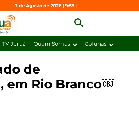
7 de Agosto de 2026 | 9:55 |
TV Juruá
Quem Somos
Colunas
ado de
4, em Rio Branco￼