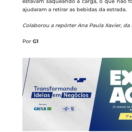
estavam saqueando a carga, o que não fo
ajudaram a retirar as bebidas da estrada.
Colaborou a repórter Ana Paula Xavier, d
Por
G1