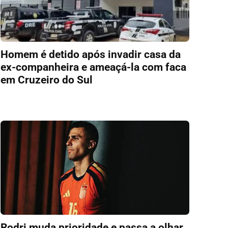
Homem é detido após invadir casa da
ex-companheira e ameaçá-la com faca
em Cruzeiro do Sul
Rodri muda prioridade e passa a olhar