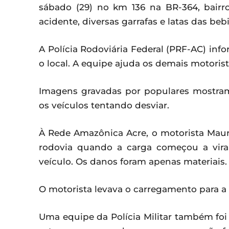
sábado (29) no km 136 na BR-364, bair
acidente, diversas garrafas e latas das be
A Polícia Rodoviária Federal (PRF-AC) inf
o local. A equipe ajuda os demais motori
Imagens gravadas por populares mostra
os veículos tentando desviar.
À Rede Amazônica Acre, o motorista Mau
rodovia quando a carga começou a vira
veículo. Os danos foram apenas materiais.
O motorista levava o carregamento para a c
Uma equipe da Polícia Militar também foi