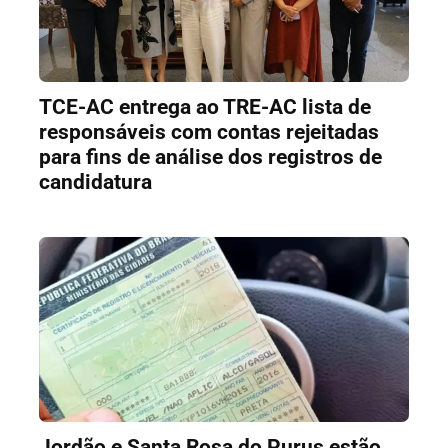
TCE-AC entrega ao TRE-AC lista de
responsáveis com contas rejeitadas
para fins de análise dos registros de
candidatura
Jordão e Santa Rosa do Purus estão