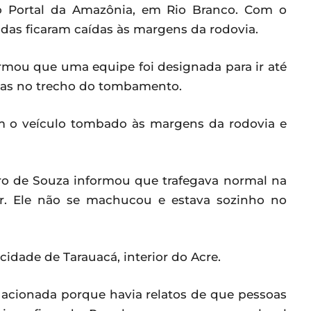
ro Portal da Amazônia, em Rio Branco. Com o
bidas ficaram caídas às margens da rodovia.
ormou que uma equipe foi designada para ir até
stas no trecho do tombamento.
m o veículo tombado às margens da rodovia e
ro de Souza informou que trafegava normal na
r. Ele não se machucou e estava sozinho no
idade de Tarauacá, interior do Acre.
 acionada porque havia relatos de que pessoas