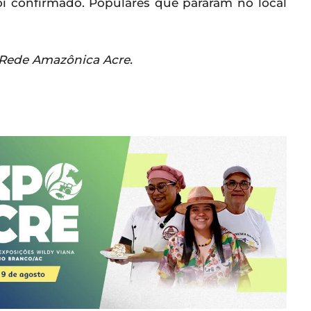
i confirmado. Populares que pararam no local
a Rede Amazônica Acre.