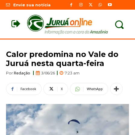
Envie sua notícia
Calor predomina no Vale do
Juruá nesta quarta-feira
Redação
3/06/26
Por
7:23 am
Facebook
X
WhatsApp